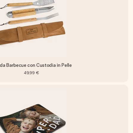
da Barbecue con Custodia in Pelle
49,99 €