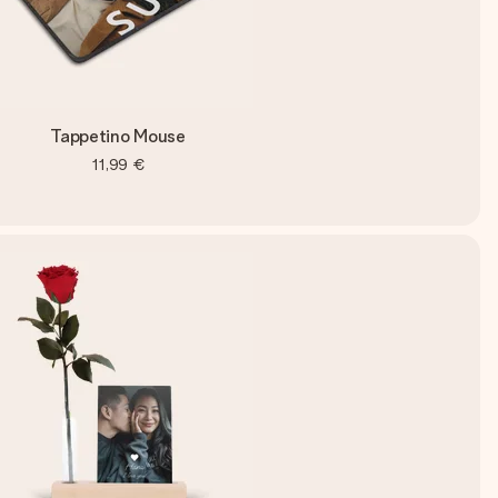
Tappetino Mouse
11,99 €