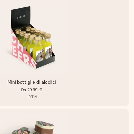
Mini bottiglie di alcolici
Da
29,99 €
10
Tipi