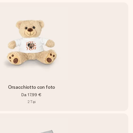
Orsacchiotto con foto
Da
17,99 €
2
Tipi