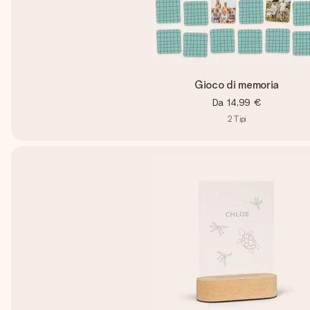
Gioco di memoria
Da
14,99 €
2
Tipi