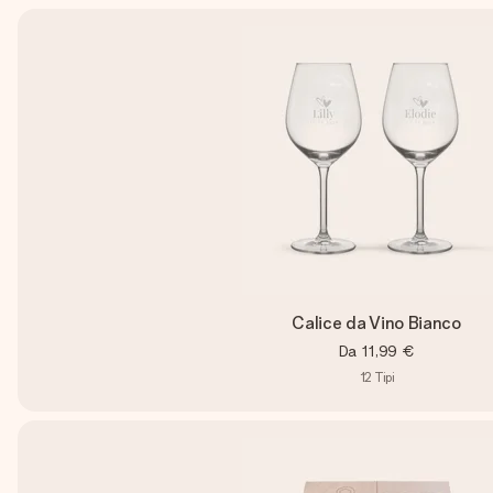
Calice da Vino Bianco
Da
11,99 €
12
Tipi