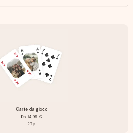
Carte da gioco
Da
14,99 €
2
Tipi