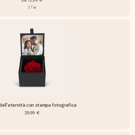
Da
12,99 €
2
Tipi
dell'eternità con stampa fotografica
29,99 €