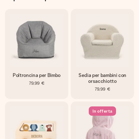
Poltroncina per Bimbo
Sedia per bambini con
orsacchiotto
79,99 €
79,99 €
In offerta