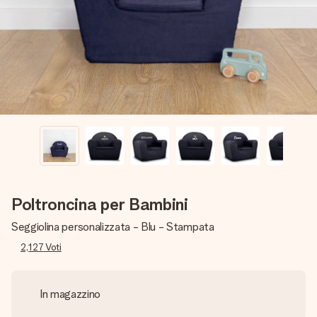
una tua foto o un messaggio che tocchi il cuore. Nessuna
complicazione, solo tanto amore per il momento perfetto.
Poltroncina per Bambini
Seggiolina personalizzata - Blu - Stampata
2,127
Voti
In magazzino