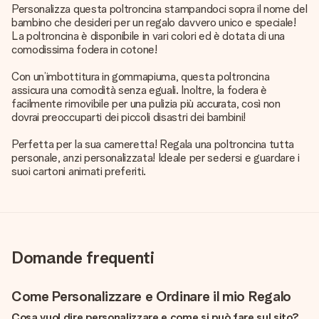
Personalizza questa poltroncina stampandoci sopra il nome del
bambino che desideri per un regalo davvero unico e speciale!
La poltroncina è disponibile in vari colori ed è dotata di una
comodissima fodera in cotone!
Con un’imbottitura in gommapiuma, questa poltroncina
assicura una comodità senza eguali. Inoltre, la fodera è
facilmente rimovibile per una pulizia più accurata, così non
dovrai preoccuparti dei piccoli disastri dei bambini!
Perfetta per la sua cameretta! Regala una poltroncina tutta
personale, anzi personalizzata! Ideale per sedersi e guardare i
suoi cartoni animati preferiti.
Domande frequenti
Come Personalizzare e Ordinare il mio Regalo
Cosa vuol dire personalizzare e come si può fare sul sito?