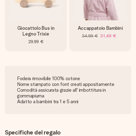
Giocattolo Bus in
Accappatoio Bambini
Legno Trixie
34,99 €
31,49 €
29,99 €
Fodera rimovibile 100% cotone
Nome stampato con font creati appositamente
Comodità assicurata grazie all' imbottitura in
gommapiuma
Adatto a bambini tra 1 e 5 anni
Specifiche del regalo