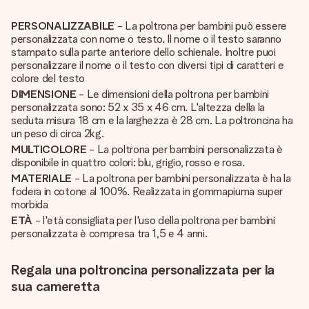
PERSONALIZZABILE
- La poltrona per bambini può essere
personalizzata con nome o testo. Il nome o il testo saranno
stampato sulla parte anteriore dello schienale. Inoltre puoi
personalizzare il nome o il testo con diversi tipi di caratteri e
colore del testo
DIMENSIONE
- Le dimensioni della poltrona per bambini
personalizzata sono: 52 x 35 x 46 cm. L'altezza della la
seduta misura 18 cm e la larghezza è 28 cm. La poltroncina ha
un peso di circa 2kg.
MULTICOLORE
- La poltrona per bambini personalizzata è
disponibile in quattro colori: blu, grigio, rosso e rosa.
MATERIALE
- La poltrona per bambini personalizzata è ha la
fodera in cotone al 100%. Realizzata in gommapiuma super
morbida
ETÀ
- l'età consigliata per l'uso della poltrona per bambini
personalizzata è compresa tra 1,5 e 4 anni.
Regala una poltroncina personalizzata per la
sua cameretta