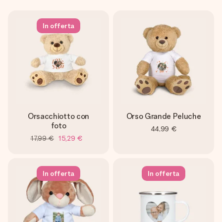
In offerta
Orsacchiotto con
Orso Grande Peluche
foto
44,99 €
17,99 €
15,29 €
In offerta
In offerta