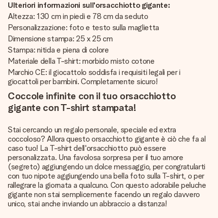
Ulteriori informazioni sull'orsacchiotto gigante:
Altezza: 130 cm in piedi e 78 cm da seduto
Personalizzazione: foto e testo sulla maglietta
Dimensione stampa: 25 x 25 cm
Stampa: nitida e piena di colore
Materiale della T-shirt: morbido misto cotone
Marchio CE: il giocattolo soddisfa i requisiti legali per i
giocattoli per bambini. Completamente sicuro!
Coccole infinite con il tuo orsacchiotto
gigante con T-shirt stampata!
Stai cercando un regalo personale, speciale ed extra
coccoloso? Allora questo orsacchiotto gigante è ciò che fa al
caso tuo! La T-shirt dell'orsacchiotto può essere
personalizzata. Una favolosa sorpresa per il tuo amore
(segreto) aggiungendo un dolce messaggio, per congratularti
con tuo nipote aggiungendo una bella foto sulla T-shirt, o per
rallegrare la giornata a qualcuno. Con questo adorabile peluche
gigante non stai semplicemente facendo un regalo davvero
unico, stai anche inviando un abbraccio a distanza!