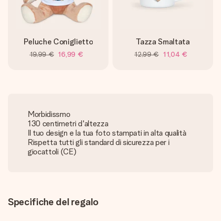
Peluche Coniglietto
Tazza Smaltata
19,99 €
16,99 €
12,99 €
11,04 €
Morbidissmo
130 centimetri d'altezza
Il tuo design e la tua foto stampati in alta qualità
Rispetta tutti gli standard di sicurezza per i
giocattoli (CE)
Specifiche del regalo