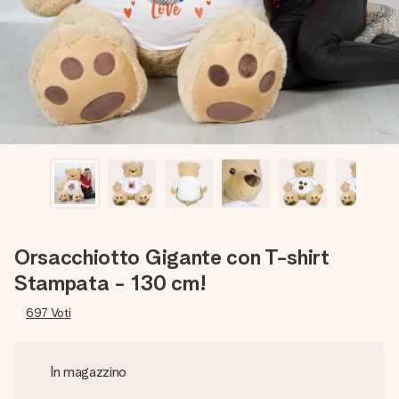
una tua foto o un messaggio che tocchi il cuore. Nessuna
complicazione, solo tanto amore per il momento perfetto.
Orsacchiotto Gigante con T-shirt
Stampata - 130 cm!
697
Voti
In magazzino