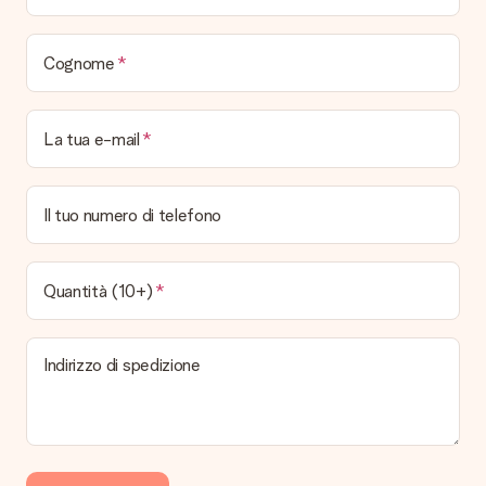
modo puoi inviare il regalo direttamente al destinatario,
facendogli una vera e propria sorpresa!
Cognome
La tua e-mail
Il tuo numero di telefono
Quantità (10+)
Indirizzo di spedizione