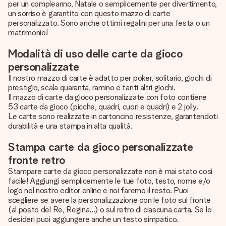
per un compleanno, Natale o semplicemente per divertimento,
un sorriso è garantito con questo mazzo di carte
personalizzato. Sono anche ottimi regalini per una festa o un
matrimonio!
Modalità di uso delle carte da gioco
personalizzate
Il nostro mazzo di carte è adatto per poker, solitario, giochi di
prestigio, scala quaranta, ramino e tanti altri giochi.
Il mazzo di carte da gioco personalizzate con foto contiene
53 carte da gioco (picche, quadri, cuori e quadri) e 2 jolly.
Le carte sono realizzate in cartoncino resistenze, garantendoti
durabilità e una stampa in alta qualità.
Stampa carte da gioco personalizzate
fronte retro
Stampare carte da gioco personalizzate non è mai stato così
facile! Aggiungi semplicemente le tue foto, testo, nome e/o
logo nel nostro editor online e noi faremo il resto. Puoi
scegliere se avere la personalizzazione con le foto sul fronte
(al posto del Re, Regina...) o sul retro di ciascuna carta. Se lo
desideri puoi aggiungere anche un testo simpatico.