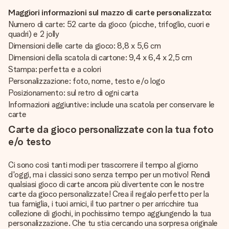
Maggiori informazioni sul mazzo di carte personalizzato:
Numero di carte: 52 carte da gioco (picche, trifoglio, cuori e
quadri) e 2 jolly
Dimensioni delle carte da gioco: 8,8 x 5,6 cm
Dimensioni della scatola di cartone: 9,4 x 6,4 x 2,5 cm
Stampa: perfetta e a colori
Personalizzazione: foto, nome, testo e/o logo
Posizionamento: sul retro di ogni carta
Informazioni aggiuntive: include una scatola per conservare le
carte
Carte da gioco personalizzate con la tua foto
e/o testo
Ci sono così tanti modi per trascorrere il tempo al giorno
d'oggi, ma i classici sono senza tempo per un motivo! Rendi
qualsiasi gioco di carte ancora più divertente con le nostre
carte da gioco personalizzate! Crea il regalo perfetto per la
tua famiglia, i tuoi amici, il tuo partner o per arricchire tua
collezione di giochi, in pochissimo tempo aggiungendo la tua
personalizzazione. Che tu stia cercando una sorpresa originale