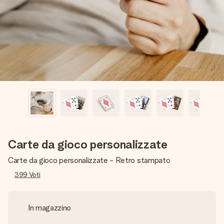
una tua foto o un messaggio che tocchi il cuore. Nessuna
complicazione, solo tanto amore per il momento perfetto.
Carte da gioco personalizzate
Carte da gioco personalizzate - Retro stampato
399
Voti
In magazzino