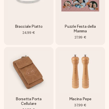
Bracciale Piatto
Puzzle Festa della
Mamma
24,99 €
27,99 €
Borsetta Porta
Macina Pepe
Cellulare
37,99 €