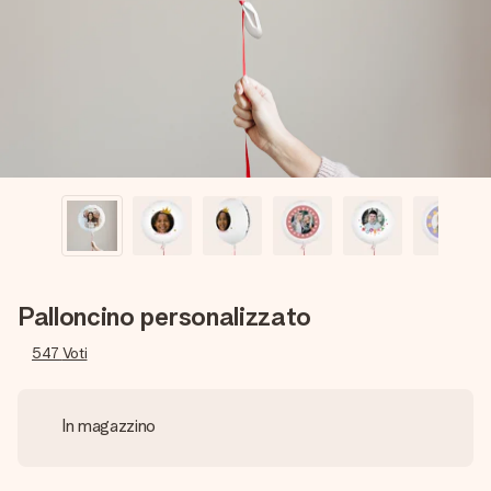
una tua foto o un messaggio che tocchi il cuore. Nessuna
complicazione, solo tanto amore per il momento perfetto.
Palloncino personalizzato
547
Voti
In magazzino