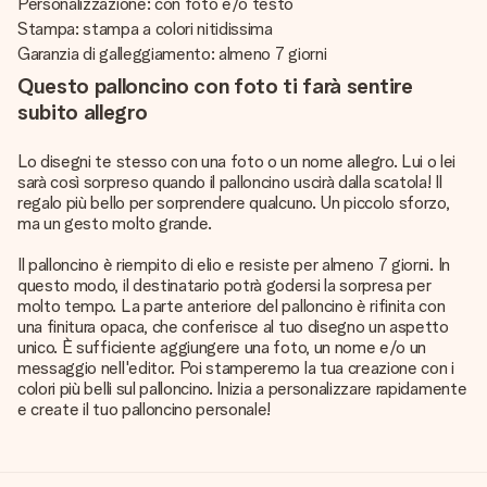
Personalizzazione: con foto e/o testo
Stampa: stampa a colori nitidissima
Garanzia di galleggiamento: almeno 7 giorni
Questo palloncino con foto ti farà sentire
subito allegro
Lo disegni te stesso con una foto o un nome allegro. Lui o lei
sarà così sorpreso quando il palloncino uscirà dalla scatola! Il
regalo più bello per sorprendere qualcuno. Un piccolo sforzo,
ma un gesto molto grande.
Il palloncino è riempito di elio e resiste per almeno 7 giorni. In
questo modo, il destinatario potrà godersi la sorpresa per
molto tempo. La parte anteriore del palloncino è rifinita con
una finitura opaca, che conferisce al tuo disegno un aspetto
unico. È sufficiente aggiungere una foto, un nome e/o un
messaggio nell'editor. Poi stamperemo la tua creazione con i
colori più belli sul palloncino. Inizia a personalizzare rapidamente
e create il tuo palloncino personale!