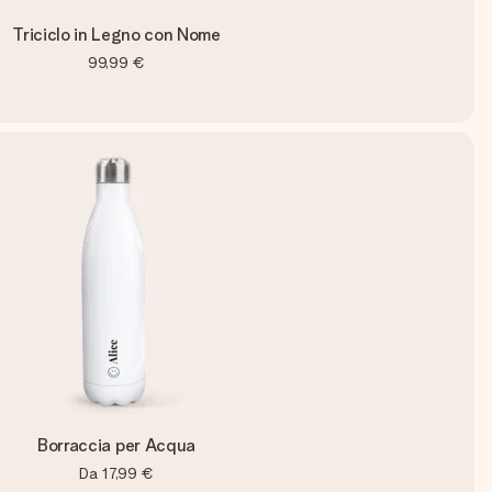
Triciclo in Legno con Nome
99,99 €
Borraccia per Acqua
Da
17,99 €