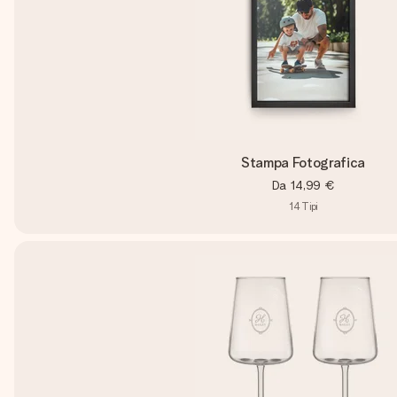
Stampa Fotografica
Da
14,99 €
14
Tipi