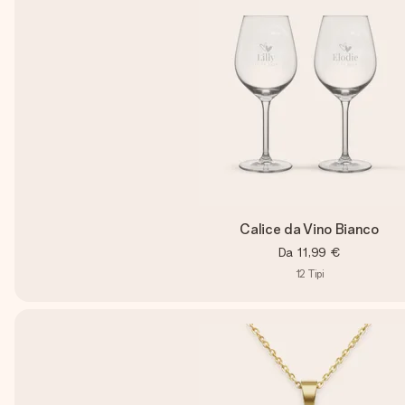
Calice da Vino Bianco
Da
11,99 €
12
Tipi