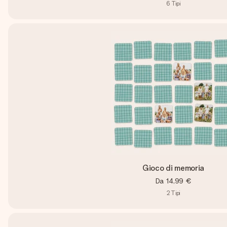
6
Tipi
Gioco di memoria
Da
14,99 €
2
Tipi