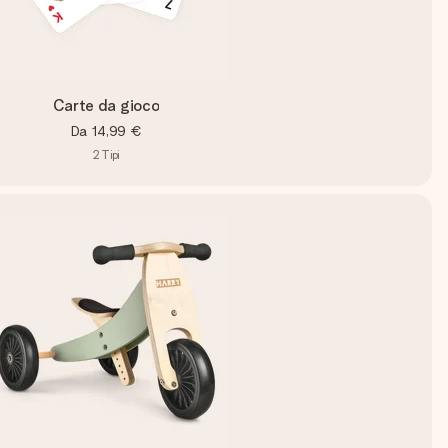
Carte da gioco
Da
14,99 €
2
Tipi