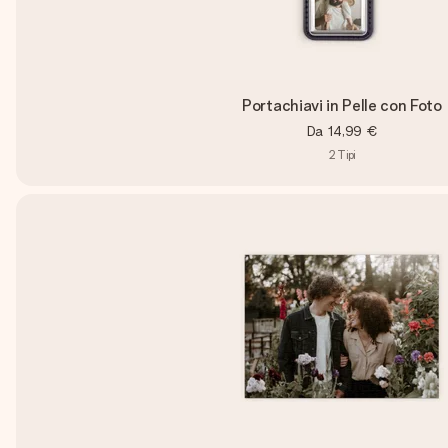
Portachiavi in Pelle con Foto
Da
14,99 €
2
Tipi