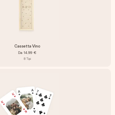
Cassetta Vino
Da
14,99 €
8
Tipi