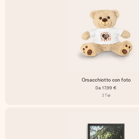
Orsacchiotto con foto
Da
17,99 €
2
Tipi