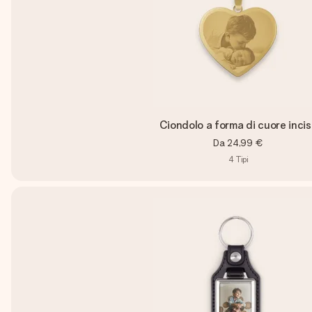
Ciondolo a forma di cuore inci
Da
24,99 €
4
Tipi