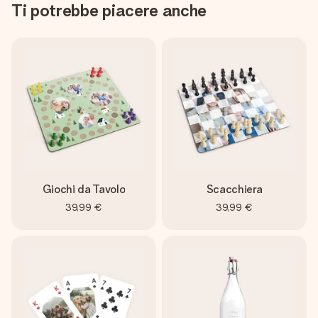
Ti potrebbe piacere anche
Giochi da Tavolo
Scacchiera
39,99 €
39,99 €