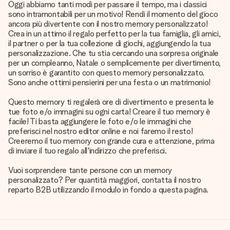
Oggi abbiamo tanti modi per passare il tempo, ma i classici
sono intramontabili per un motivo! Rendi il momento del gioco
ancora più divertente con il nostro memory personalizzato!
Crea in un attimo il regalo perfetto per la tua famiglia, gli amici,
il partner o per la tua collezione di giochi, aggiungendo la tua
personalizzazione. Che tu stia cercando una sorpresa originale
per un compleanno, Natale o semplicemente per divertimento,
un sorriso è garantito con questo memory personalizzato.
Sono anche ottimi pensierini per una festa o un matrimonio!
Questo memory ti regalerà ore di divertimento e presenta le
tue foto e/o immagini su ogni carta! Creare il tuo memory è
facile! Ti basta aggiungere le foto e/o le immagini che
preferisci nel nostro editor online e noi faremo il resto!
Creeremo il tuo memory con grande cura e attenzione, prima
di inviare il tuo regalo all'indirizzo che preferisci.
Vuoi sorprendere tante persone con un memory
personalizzato? Per quantità maggiori, contatta il nostro
reparto B2B utilizzando il modulo in fondo a questa pagina.