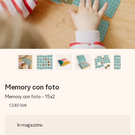
una tua foto o un messaggio che tocchi il cuore. Nessuna
complicazione, solo tanto amore per il momento perfetto.
Memory con foto
Memory con foto - 15x2
1,240
Voti
In magazzino