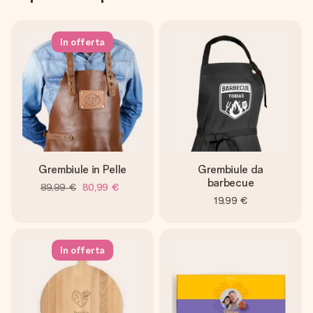
In offerta
Grembiule in Pelle
Grembiule da
barbecue
89,99 €
80,99 €
19,99 €
In offerta