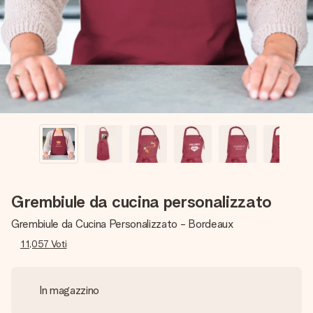
una tua foto o un messaggio che tocchi il cuore. Nessuna
complicazione, solo tanto amore per il momento perfetto.
Grembiule da cucina personalizzato
Grembiule da Cucina Personalizzato - Bordeaux
11,057
Voti
In magazzino