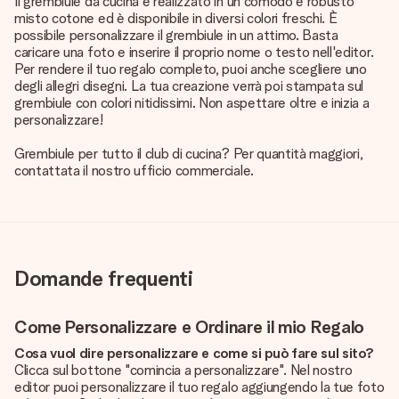
Il grembiule da cucina è realizzato in un comodo e robusto
misto cotone ed è disponibile in diversi colori freschi. È
possibile personalizzare il grembiule in un attimo. Basta
caricare una foto e inserire il proprio nome o testo nell'editor.
Per rendere il tuo regalo completo, puoi anche scegliere uno
degli allegri disegni. La tua creazione verrà poi stampata sul
grembiule con colori nitidissimi. Non aspettare oltre e inizia a
personalizzare!
Grembiule per tutto il club di cucina? Per quantità maggiori,
contattata il nostro ufficio commerciale.
Domande frequenti
Come Personalizzare e Ordinare il mio Regalo
Cosa vuol dire personalizzare e come si può fare sul sito?
Clicca sul bottone "comincia a personalizzare". Nel nostro
editor puoi personalizzare il tuo regalo aggiungendo la tue foto