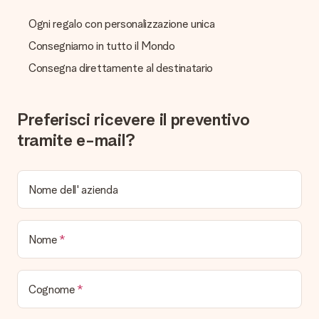
modo puoi inviare il regalo direttamente al destinatario,
facendogli una vera e propria sorpresa!
Ogni regalo con personalizzazione unica
Consegniamo in tutto il Mondo
Consegna direttamente al destinatario
Preferisci ricevere il preventivo
tramite e-mail?
Nome dell' azienda
Nome
Cognome