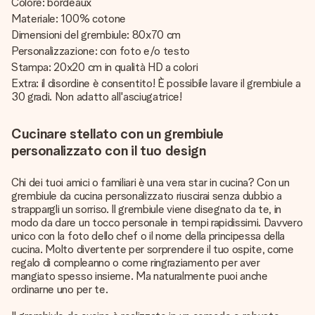
Colore: bordeaux
Materiale: 100% cotone
Dimensioni del grembiule: 80x70 cm
Personalizzazione: con foto e/o testo
Stampa: 20x20 cm in qualità HD a colori
Extra: il disordine è consentito! È possibile lavare il grembiule a
30 gradi. Non adatto all'asciugatrice!
Cucinare stellato con un grembiule
personalizzato con il tuo design
Chi dei tuoi amici o familiari è una vera star in cucina? Con un
grembiule da cucina personalizzato riuscirai senza dubbio a
strappargli un sorriso. Il grembiule viene disegnato da te, in
modo da dare un tocco personale in tempi rapidissimi. Davvero
unico con la foto dello chef o il nome della principessa della
cucina. Molto divertente per sorprendere il tuo ospite, come
regalo di compleanno o come ringraziamento per aver
mangiato spesso insieme. Ma naturalmente puoi anche
ordinarne uno per te.