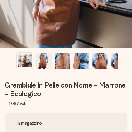
una tua foto o un messaggio che tocchi il cuore. Nessuna
complicazione, solo tanto amore per il momento perfetto.
Grembiule in Pelle con Nome - Marrone
- Ecologico
1,097
Voti
In magazzino