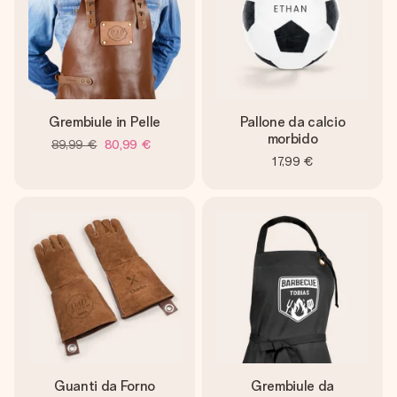
Grembiule in Pelle
Pallone da calcio
morbido
89,99 €
80,99 €
17,99 €
Guanti da Forno
Grembiule da