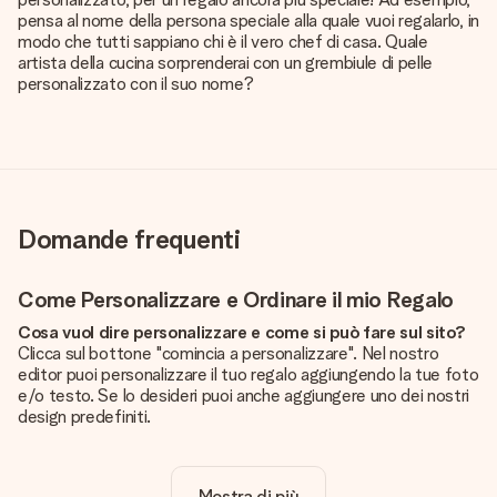
pensa al nome della persona speciale alla quale vuoi regalarlo, in
modo che tutti sappiano chi è il vero chef di casa. Quale
artista della cucina sorprenderai con un grembiule di pelle
personalizzato con il suo nome?
Domande frequenti
Come Personalizzare e Ordinare il mio Regalo
Cosa vuol dire personalizzare e come si può fare sul sito?
Clicca sul bottone "comincia a personalizzare". Nel nostro
editor puoi personalizzare il tuo regalo aggiungendo la tue foto
e/o testo. Se lo desideri puoi anche aggiungere uno dei nostri
design predefiniti.
La personalizzazione è inclusa nel prezzo?
Certo! Il prezzo mostrato include sempre la personalizzazione
Mostra di più