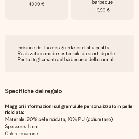
barbecue
49,99 €
19,99 €
Incisione del tuo design in laser di alta qualità
Realizzato in modo sostenibile da scarti di pelle
Per tutti gli amanti del barbecue e della cucina!
Specifiche del regalo
Maggiori informazioni sul grembiule personalizzato in pelle
riciclata:
Materiale: 90% pelle riciclata, 10% PU (poliuretano)
Spessore: 1 mm
Colore: marrone