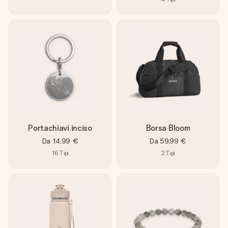
Portachiavi inciso
Borsa Bloom
Da
14,99 €
Da
59,99 €
16
Tipi
2
Tipi