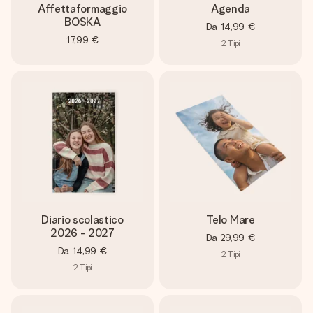
Affettaformaggio
Agenda
BOSKA
Da
14,99 €
17,99 €
2
Tipi
Diario scolastico
Telo Mare
2026 - 2027
Da
29,99 €
Da
14,99 €
2
Tipi
2
Tipi