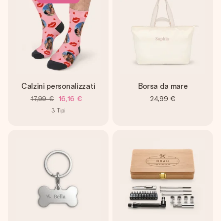
Calzini personalizzati
Borsa da mare
17,99 €
16,16 €
24,99 €
3
Tipi