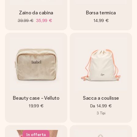
Zaino da cabina
Borsa termica
39,99 €
35,99 €
14,99 €
Beauty case - Velluto
Sacca a coulisse
19,99 €
Da
14,99 €
3
Tipi
In offerta