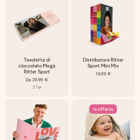
Tavoletta di
Distributore Ritter
cioccolato Mega
Sport Mini Mix
Ritter Sport
19,99 €
Da
29,99 €
2
Tipi
In offerta