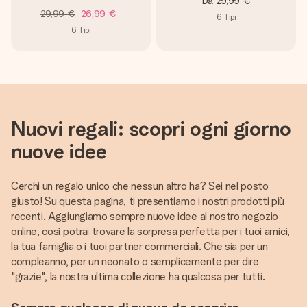
Da
29,99 €
29,99 €
26,99 €
6
Tipi
6
Tipi
Nuovi regali: scopri ogni giorno
nuove idee
Cerchi un regalo unico che nessun altro ha? Sei nel posto
giusto! Su questa pagina, ti presentiamo i nostri prodotti più
recenti. Aggiungiamo sempre nuove idee al nostro negozio
online, così potrai trovare la sorpresa perfetta per i tuoi amici,
la tua famiglia o i tuoi partner commerciali. Che sia per un
compleanno, per un neonato o semplicemente per dire
"grazie", la nostra ultima collezione ha qualcosa per tutti.