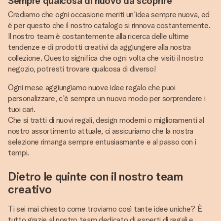
Sempre qualcosa di nuovo da scoprire
Crediamo che ogni occasione meriti un'idea sempre nuova, ed
è per questo che il nostro catalogo si rinnova costantemente.
Il nostro team è costantemente alla ricerca delle ultime
tendenze e di prodotti creativi da aggiungere alla nostra
collezione. Questo significa che ogni volta che visiti il nostro
negozio, potresti trovare qualcosa di diverso!
Ogni mese aggiungiamo nuove idee regalo che puoi
personalizzare, c'è sempre un nuovo modo per sorprendere i
tuoi cari.
Che si tratti di nuovi regali, design moderni o miglioramenti al
nostro assortimento attuale, ci assicuriamo che la nostra
selezione rimanga sempre entusiasmante e al passo con i
tempi.
Dietro le quinte con il nostro team
creativo
Ti sei mai chiesto come troviamo così tante idee uniche? È
tutto grazie al nostro team dedicato di esperti di regali e