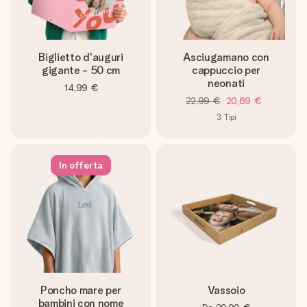
Biglietto d'auguri
Asciugamano con
gigante - 50 cm
cappuccio per
neonati
14,99 €
22,99 €
20,69 €
3
Tipi
In offerta
Poncho mare per
Vassoio
bambini con nome