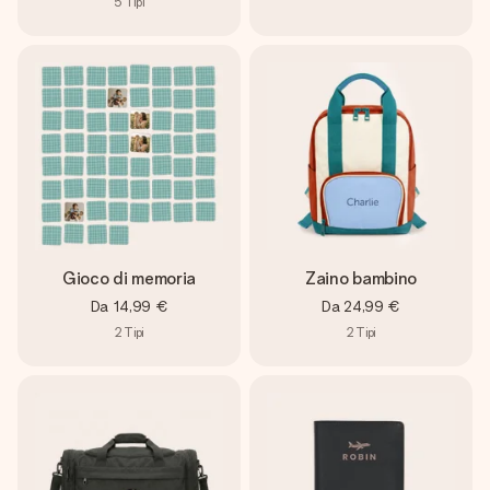
5
Tipi
Gioco di memoria
Zaino bambino
Da
14,99 €
Da
24,99 €
2
Tipi
2
Tipi