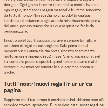
designer! Ogni giorno, il nostro team dedica mesi di lavoro a
ogni regalo, ricercando i migliori materiali e le ultime tendenze
da tutto il mondo. Non scegliamo un prodotto qualsiasi;
testiamo attentamente ogni articolo minuziosamente prima
del lancio, per assicurarci che sia di alta qualità e facile da
personalizzare.
Il nostro obiettivo è assicurarti di avere sempre la migliore
selezione di regali tra cui scegliere. Dalla prima idea al
momento in cui arriva alla tua porta, il nostro team mette
molto amore e impegno in ogni fase. Siamo appassionati nel
far sentire le persone speciali, quindi non smettiamo mai di
cercare nuovi modi per rendere le tue sorprese ancora più
uniche.
Tutti i nostri nuovi regali in un'unica
pagina
Sappiamo che il tuo tempo è prezioso, quindi abbiamo reso più
semplice trovare ispirazione. Puoi vedere tutti i nostri regali più