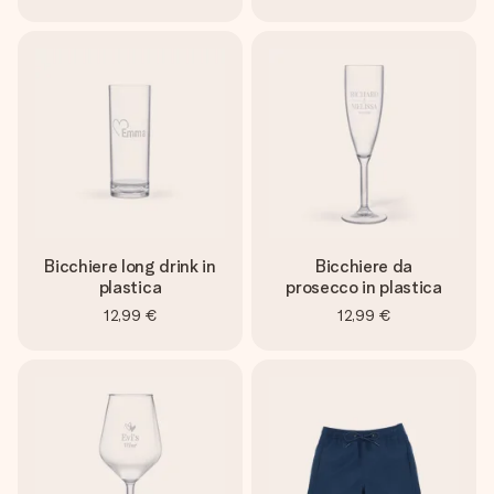
Bicchiere long drink in
Bicchiere da
plastica
prosecco in plastica
12,99 €
12,99 €