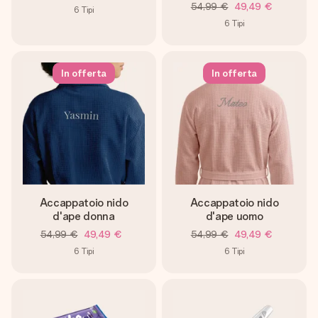
54,99 €
49,49 €
6
Tipi
6
Tipi
In offerta
In offerta
Accappatoio nido
Accappatoio nido
d'ape donna
d'ape uomo
54,99 €
49,49 €
54,99 €
49,49 €
6
Tipi
6
Tipi