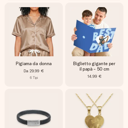
Pigiama da donna
Biglietto gigante per
il papà - 50 cm
Da
29,99 €
14,99 €
6
Tipi