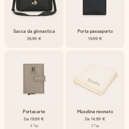
Sacca da ginnastica
Porta passaporto
29,99 €
19,99 €
Portacarte
Musolina neonato
Da
19,99 €
Da
14,99 €
4
Tipi
2
Tipi