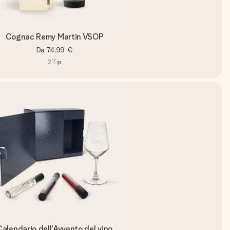
Cognac Remy Martin VSOP
Da
74,99 €
2
Tipi
Calendario dell'Avvento del vino