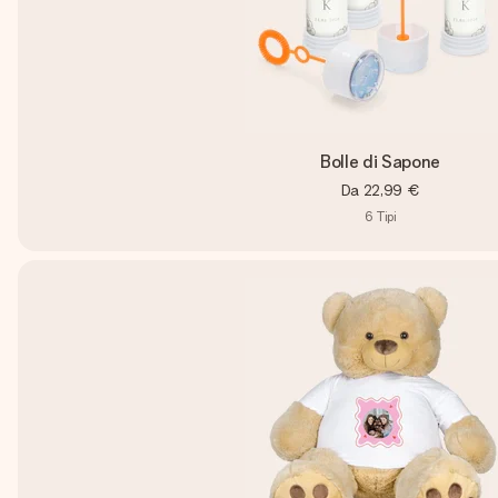
Bolle di Sapone
Da
22,99 €
6
Tipi