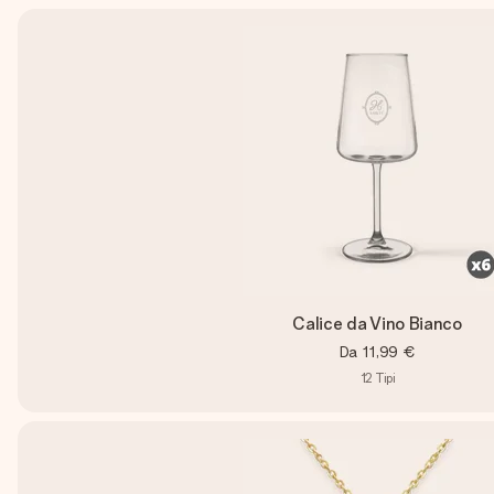
Calice da Vino Bianco
Da
11,99 €
12
Tipi