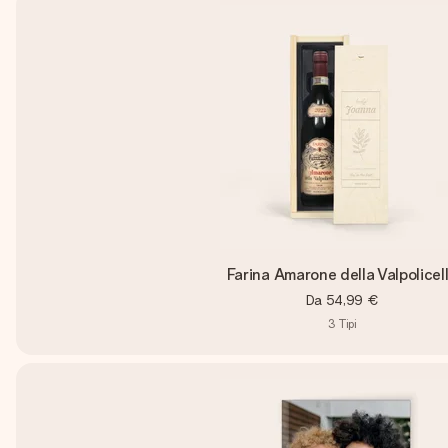
Farina Amarone della Valpolicel
Da
54,99 €
3
Tipi