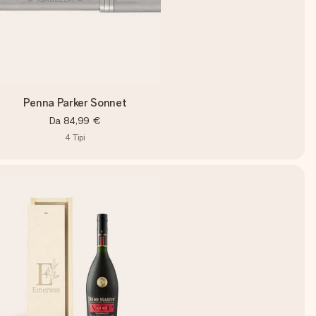
Penna Parker Sonnet
Da
84,99 €
4
Tipi