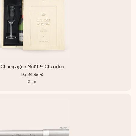
Champagne Moët & Chandon
Da
84,99 €
3
Tipi