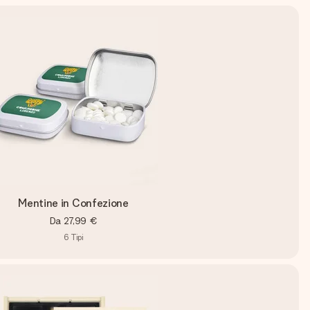
Mentine in Confezione
Da
27,99 €
6
Tipi