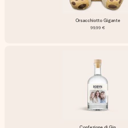
Orsacchiotto Gigante
99,99 €
Confezione di Gin