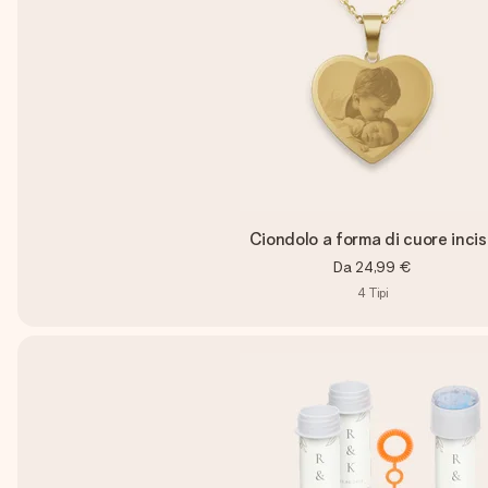
Ciondolo a forma di cuore inci
Da
24,99 €
4
Tipi