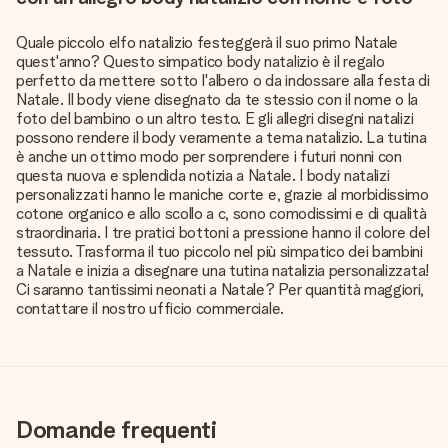
Quale piccolo elfo natalizio festeggerà il suo primo Natale
quest'anno? Questo simpatico body natalizio è il regalo
perfetto da mettere sotto l'albero o da indossare alla festa di
Natale. Il body viene disegnato da te stessio con il nome o la
foto del bambino o un altro testo. E gli allegri disegni natalizi
possono rendere il body veramente a tema natalizio. La tutina
è anche un ottimo modo per sorprendere i futuri nonni con
questa nuova e splendida notizia a Natale. I body natalizi
personalizzati hanno le maniche corte e, grazie al morbidissimo
cotone organico e allo scollo a c, sono comodissimi e di qualità
straordinaria. I tre pratici bottoni a pressione hanno il colore del
tessuto. Trasforma il tuo piccolo nel più simpatico dei bambini
a Natale e inizia a disegnare una tutina natalizia personalizzata!
Ci saranno tantissimi neonati a Natale? Per quantità maggiori,
contattare il nostro ufficio commerciale.
Domande frequenti