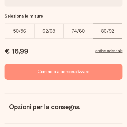
Seleziona le misure
50/56
62/68
74/80
86/92
€ 16,99
ordine aziendale
Comincia a personalizzare
Opzioni per la consegna