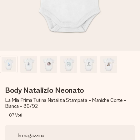
una tua foto o un messaggio che tocchi il cuore. Nessuna
complicazione, solo tanto amore per il momento perfetto.
Body Natalizio Neonato
La Mia Prima Tutina Natalizia Stampata - Maniche Corte -
Bianca - 86/92
87
Voti
In magazzino