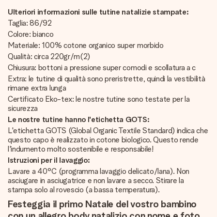
Ulteriori informazioni sulle tutine natalizie stampate:
Taglia: 86/92
Colore: bianco
Materiale: 100% cotone organico super morbido
Qualità: circa 220gr/m(2)
Chiusura: bottoni a pressione super comodi e scollatura a c
Extra: le tutine di qualità sono preristrette, quindi la vestibilità
rimane extra lunga
Certificato Eko-tex: le nostre tutine sono testate per la
sicurezza
Le nostre tutine hanno l'etichetta GOTS:
L'etichetta GOTS (Global Organic Textile Standard) indica che
questo capo è realizzato in cotone biologico. Questo rende
l'indumento molto sostenibile e responsabile!
Istruzioni per il lavaggio:
Lavare a 40°C (programma lavaggio delicato/lana). Non
asciugare in asciugatrice e non lavare a secco. Stirare la
stampa solo al rovescio (a bassa temperatura).
Festeggia il primo Natale del vostro bambino
con un allegro body natalizio con nome e foto