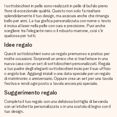
I sottobicchieri in pelle sono realizzati in pelle di bufalo pieno
fiore di eccezionale qualità. Questo non solo fa risaltare
splendidamente il tuo design, ma assicura anche che rimanga
bello per anni. La tua grafica personalizzata con nome o testo
è incisa al laser nella pelle con cura e precisione. Puoi anche
scegliere tra l'elegante nero o il robusto marrone, così c'è
qualcosa per tutti.
Idee regalo
Questi sottobicchieri sono un regalo premuroso e pratico per
molte occasioni. Sorprendi un amico che si trasferisce in una
nuova casa con un set di sottobicchieri personalizzati. Regala
a tuo padre degli eleganti sottobicchieri incisi per il suo ufficio
o angolo bar. Aggiungi iniziali o una data speciale per un regalo
di matrimonio o anniversario. Oppure crea un set per una tavola
festiva e rendi ogni posto a tavola ancora più speciale.
Suggerimento regalo
Completa il tuo regalo con una deliziosa bottiglia di bevanda
con un'etichetta personalizzata o in una scatola di legno con il
tuo design.