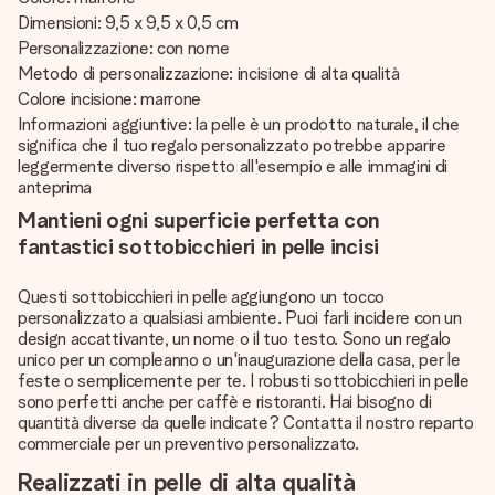
Dimensioni: 9,5 x 9,5 x 0,5 cm
Personalizzazione: con nome
Metodo di personalizzazione: incisione di alta qualità
Colore incisione: marrone
Informazioni aggiuntive: la pelle è un prodotto naturale, il che
significa che il tuo regalo personalizzato potrebbe apparire
leggermente diverso rispetto all'esempio e alle immagini di
anteprima
Mantieni ogni superficie perfetta con
fantastici sottobicchieri in pelle incisi
Questi sottobicchieri in pelle aggiungono un tocco
personalizzato a qualsiasi ambiente. Puoi farli incidere con un
design accattivante, un nome o il tuo testo. Sono un regalo
unico per un compleanno o un'inaugurazione della casa, per le
feste o semplicemente per te. I robusti sottobicchieri in pelle
sono perfetti anche per caffè e ristoranti. Hai bisogno di
quantità diverse da quelle indicate? Contatta il nostro reparto
commerciale per un preventivo personalizzato.
Realizzati in pelle di alta qualità