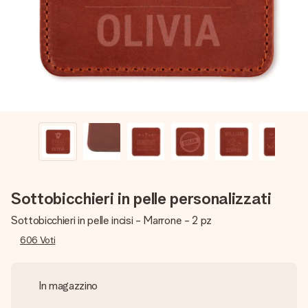
una tua foto o un messaggio che tocchi il cuore. Nessuna
complicazione, solo tanto amore per il momento perfetto.
Sottobicchieri in pelle personalizzati
Sottobicchieri in pelle incisi - Marrone - 2 pz
606
Voti
In magazzino