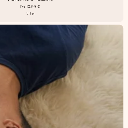
Da
10,99 €
5
Tipi