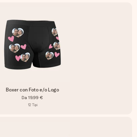
Boxer con Foto e/o Logo
Da
19,99 €
12
Tipi