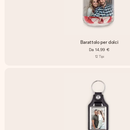
Barattolo per dolci
Da
14,99 €
12
Tipi