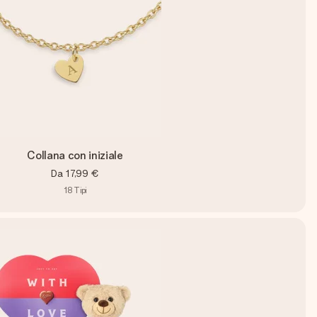
Collana con iniziale
Da
17,99 €
18
Tipi