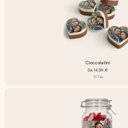
Cioccolatini
Da
14,99 €
10
Tipi