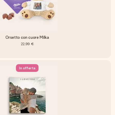
Orsetto con cuore Milka
22,99 €
In offerta