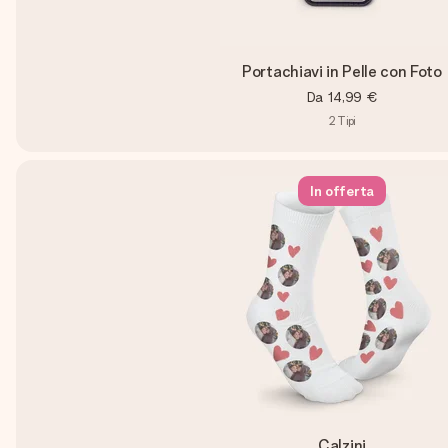
Portachiavi in Pelle con Foto
Da
14,99 €
2
Tipi
In offerta
Calzini