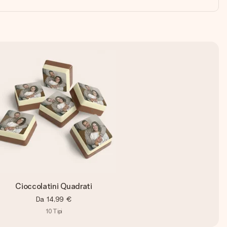
Cioccolatini Quadrati
Da
14,99 €
10
Tipi