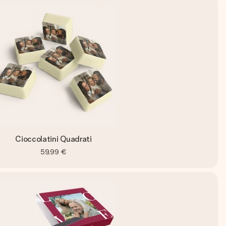
Cioccolatini Quadrati
59,99 €