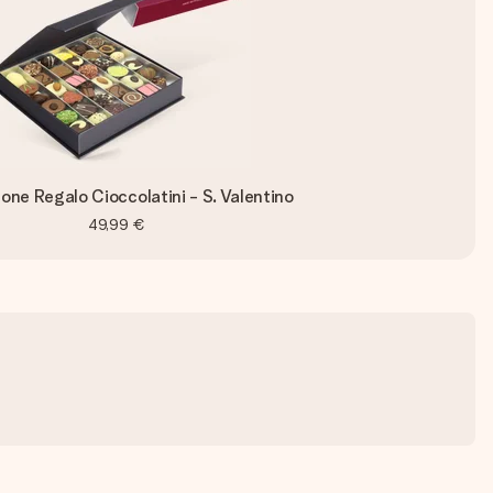
one Regalo Cioccolatini - S. Valentino
49,99 €