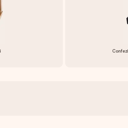
i
Confezi