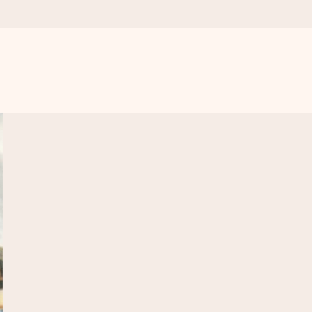
vero.
ne, solo tanto amore per il momento