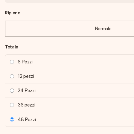
Ripieno
Normale
Totale
6 Pezzi
12 pezzi
24 Pezzi
36 pezzi
48 Pezzi