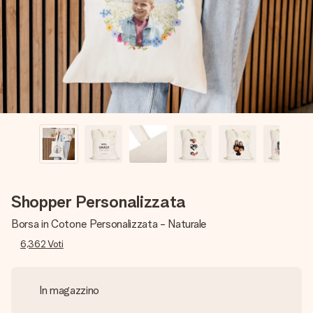
una tua foto o un messaggio che tocchi il cuore. Nessuna
complicazione, solo tanto amore per il momento perfetto.
Shopper Personalizzata
Borsa in Cotone Personalizzata - Naturale
6,362
Voti
In magazzino