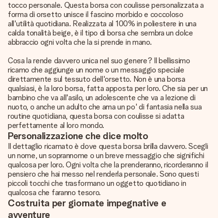
tocco personale. Questa borsa con coulisse personalizzata a
forma di orsetto unisce il fascino morbido e coccoloso
all'utilità quotidiana. Realizzata al 100% in poliestere in una
calda tonalità beige, è il tipo di borsa che sembra un dolce
abbraccio ogni volta che la si prende in mano.
Cosa la rende davvero unica nel suo genere? Il bellissimo
ricamo che aggiunge un nome o un messaggio speciale
direttamente sul tessuto dell'orsetto. Non è una borsa
qualsiasi, è la loro borsa, fatta apposta per loro. Che sia per un
bambino che va all'asilo, un adolescente che va a lezione di
nuoto, o anche un adulto che ama un po' di fantasia nella sua
routine quotidiana, questa borsa con coulisse si adatta
perfettamente al loro mondo.
Personalizzazione che dice molto
Il dettaglio ricamato è dove questa borsa brilla davvero. Scegli
un nome, un soprannome o un breve messaggio che significhi
qualcosa per loro. Ogni volta che la prenderanno, ricorderanno il
pensiero che hai messo nel renderla personale. Sono questi
piccoli tocchi che trasformano un oggetto quotidiano in
qualcosa che faranno tesoro.
Costruita per giornate impegnative e
avventure