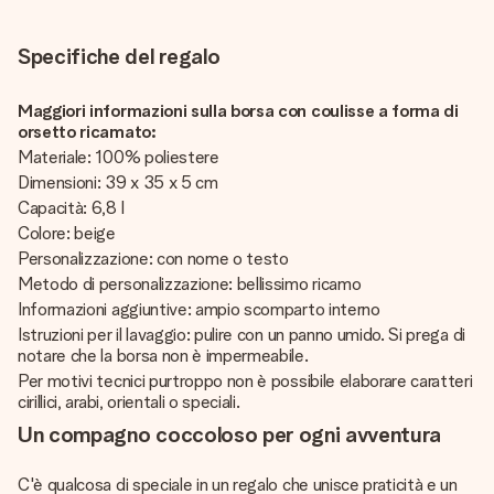
Specifiche del regalo
Maggiori informazioni sulla borsa con coulisse a forma di
orsetto ricamato:
Materiale: 100% poliestere
Dimensioni: 39 x 35 x 5 cm
Capacità: 6,8 l
Colore: beige
Personalizzazione: con nome o testo
Metodo di personalizzazione: bellissimo ricamo
Informazioni aggiuntive: ampio scomparto interno
Istruzioni per il lavaggio: pulire con un panno umido. Si prega di
notare che la borsa non è impermeabile.
Per motivi tecnici purtroppo non è possibile elaborare caratteri
cirillici, arabi, orientali o speciali.
Un compagno coccoloso per ogni avventura
C'è qualcosa di speciale in un regalo che unisce praticità e un