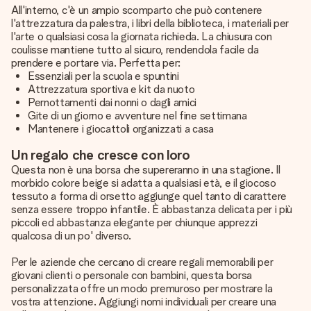
All'interno, c'è un ampio scomparto che può contenere
l'attrezzatura da palestra, i libri della biblioteca, i materiali per
l'arte o qualsiasi cosa la giornata richieda. La chiusura con
coulisse mantiene tutto al sicuro, rendendola facile da
prendere e portare via. Perfetta per:
Essenziali per la scuola e spuntini
Attrezzatura sportiva e kit da nuoto
Pernottamenti dai nonni o dagli amici
Gite di un giorno e avventure nel fine settimana
Mantenere i giocattoli organizzati a casa
Un regalo che cresce con loro
Questa non è una borsa che supereranno in una stagione. Il
morbido colore beige si adatta a qualsiasi età, e il giocoso
tessuto a forma di orsetto aggiunge quel tanto di carattere
senza essere troppo infantile. È abbastanza delicata per i più
piccoli ed abbastanza elegante per chiunque apprezzi
qualcosa di un po' diverso.
Per le aziende che cercano di creare regali memorabili per
giovani clienti o personale con bambini, questa borsa
personalizzata offre un modo premuroso per mostrare la
vostra attenzione. Aggiungi nomi individuali per creare una