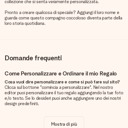
collezione che si senta veramente personalizzata.
Pronto a creare qualcosa di speciale? Aggiungi il loro nome e
guarda come questo compagno coccoloso diventa parte della
loro storia quotidiana.
Domande frequenti
Come Personalizzare e Ordinare il mio Regalo
Cosa vuol dire personalizzare e come si può fare sul sito?
Clicca sul bottone "comincia a personalizzare". Nel nostro
editor puoi personalizzare il tuo regalo aggiungendo la tue foto
e/o testo. Se lo desideri puoi anche aggiungere uno dei nostri
design predefiniti.
La personalizzazione è inclusa nel prezzo?
Certo! Il prezzo mostrato include sempre la personalizzazione
Mostra di più
del tuo prodotto.