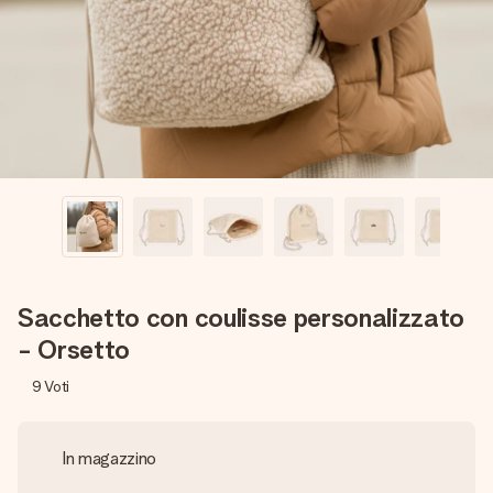
una tua foto o un messaggio che tocchi il cuore. Nessuna
complicazione, solo tanto amore per il momento perfetto.
Sacchetto con coulisse personalizzato
- Orsetto
9
Voti
In magazzino