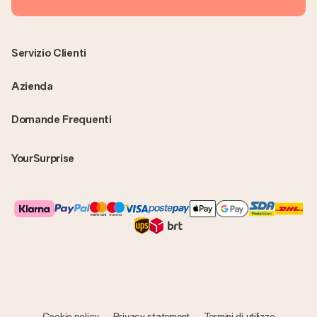
Servizio Clienti
Azienda
Domande Frequenti
YourSurprise
Cookie policy
Privacy statement
Termini di utilizzo