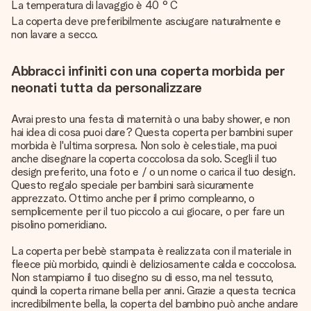
La temperatura di lavaggio è 40 ° C
La coperta deve preferibilmente asciugare naturalmente e
non lavare a secco.
Abbracci infiniti con una coperta morbida per
neonati tutta da personalizzare
Avrai presto una festa di maternità o una baby shower, e non
hai idea di cosa puoi dare? Questa coperta per bambini super
morbida è l'ultima sorpresa. Non solo è celestiale, ma puoi
anche disegnare la coperta coccolosa da solo. Scegli il tuo
design preferito, una foto e / o un nome o carica il tuo design.
Questo regalo speciale per bambini sarà sicuramente
apprezzato. Ottimo anche per il primo compleanno, o
semplicemente per il tuo piccolo a cui giocare, o per fare un
pisolino pomeridiano.
La coperta per bebè stampata è realizzata con il materiale in
fleece più morbido, quindi è deliziosamente calda e coccolosa.
Non stampiamo il tuo disegno su di esso, ma nel tessuto,
quindi la coperta rimane bella per anni. Grazie a questa tecnica
incredibilmente bella, la coperta del bambino può anche andare