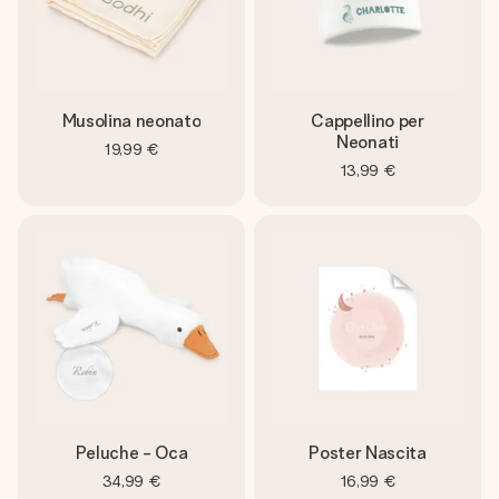
Musolina neonato
Cappellino per
Neonati
19,99 €
13,99 €
Peluche - Oca
Poster Nascita
34,99 €
16,99 €