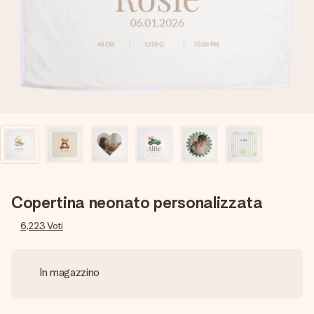
una tua foto o un messaggio che tocchi il cuore. Nessuna
complicazione, solo tanto amore per il momento perfetto.
Copertina neonato personalizzata
6,223
Voti
In magazzino