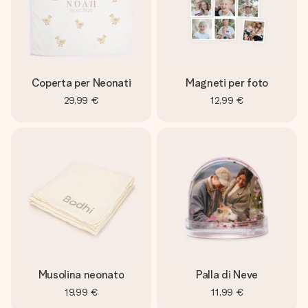
Coperta per Neonati
Magneti per foto
29,99 €
12,99 €
Musolina neonato
Palla di Neve
19,99 €
11,99 €