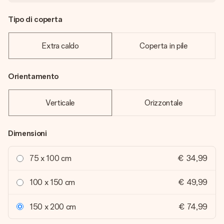
Tipo di coperta
Extra caldo
Coperta in pile
Orientamento
Verticale
Orizzontale
Dimensioni
75 x 100 cm
€ 34,99
100 x 150 cm
€ 49,99
150 x 200 cm
€ 74,99