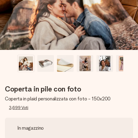
una tua foto o un messaggio che tocchi il cuore. Nessuna
complicazione, solo tanto amore per il momento perfetto.
Coperta in pile con foto
Coperta in plaid personalizzata con foto - 150x200
3,699
Voti
In magazzino