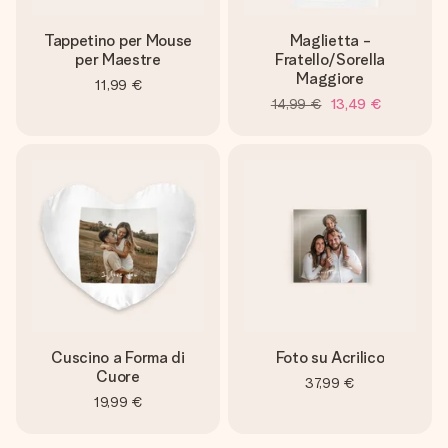
Tappetino per Mouse
Maglietta -
per Maestre
Fratello/Sorella
Maggiore
11,99 €
14,99 €
13,49 €
Cuscino a Forma di
Foto su Acrilico
Cuore
37,99 €
19,99 €