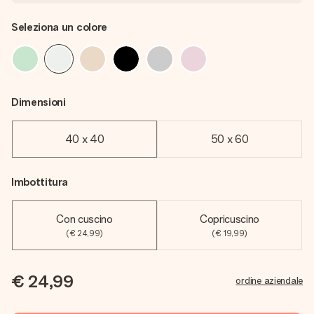
Seleziona un colore
Dimensioni
40 x 40
50 x 60
Imbottitura
Con cuscino
Copricuscino
(€ 24,99)
(€ 19,99)
€ 24,99
ordine aziendale