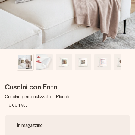
una tua foto o un messaggio che tocchi il cuore. Nessuna
complicazione, solo tanto amore per il momento perfetto.
Cuscini con Foto
Cuscino personalizzato - Piccolo
8,084
Voti
In magazzino