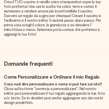
Crea il TUO cuscino e rendilo unico stampandoci sopra la tua
foto preferita! Una vasta scelta tra colori, temi e cornici ti
aiuteranno a rendere ancora più inconfondibile il cuscino.
Davvero un regalo da sogno per chiunque! Creare il cuscino è
facilissimo e il nostro editor ti aiuterà passo dopo passo. Per
prima cosa scegli il colore, la grandezza e se desidere l'
imbottitura o meno. Seleziona poi la cornice che preferisci e
aggiungi la tua foto!
Domande frequenti
Come Personalizzare e Ordinare il mio Regalo
Cosa vuol dire personalizzare e come si può fare sul sito?
Clicca sul bottone "comincia a personalizzare". Nel nostro
editor puoi personalizzare il tuo regalo aggiungendo la tue foto
e/o testo. Se lo desideri puoi anche aggiungere uno dei nostri
design predefiniti.