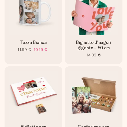
Tazza Bianca
Biglietto d'auguri
gigante - 50 cm
11,99 €
10,19 €
14,99 €
Biglietto con
Confezione con