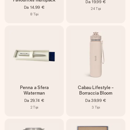
Da
19,99 €
Da
14,99 €
24
Tipi
8
Tipi
Penna a Sfera
Cabau Lifestyle -
Waterman
Borraccia Bloom
Da
29,74 €
Da
39,99 €
2
Tipi
3
Tipi