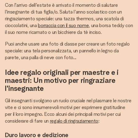
Con l'arrivo dell'estate è arrivato il momento di salutare
l'insegnante di tua figlia/o. Saluta l'anno scolastico con un
ringraziamento speciale: una tazza thermos, una scatola di
cioccolatini, una
borraccia con il suo nome
, una borsa teddy con
il suo nome ricamato o un bicchiere da tè inciso.
Puoi anche usare una foto di classe per creare un foto regalo
speciale: una tela personalizzata, un pannello in legno da
parete, una palla di neve con foto...
Idee regalo originali per maestre e i
maestri: Un motivo per ringraziare
l'insegnante
Gli insegnanti svolgono un ruolo cruciale nel plasmare le nostre
vite e ci sono innumerevoli motivi per esprimere gratitudine
per il loro impegno. Ecco alcuni dei principali motivi per cui
considerare di fare un
regalo di ringraziamento
:
Duro lavoro e dedizione