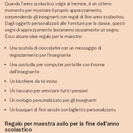
Quando l'anno scolastico volge al termine, è un ottimo
momento per mostrare il proprio apprezzamento,
sorprendendo gli insegnanti con regali di fine anno scolastico.
Dagli oggetti personalizzati alle forniture per la classe, questi
segni di apprezzamento lasceranno sicuramente un segno.
Ecco alcune idee regalo per le maestre:
Una scatola di cioccolatini con un messaggio di
ringraziamento per l'insegnante
Una custodia per computer portatile con il nome
dell'insegnante
Un bicchiere da tè inciso
Un taccuino per annotare tutti i pensieri
Un orologio personalizzato per gli insegnanti
Un bouquet di fiori secchi con biglietto personalizzato
Regalo per maestra asilo per la fine dell'anno
scolastico