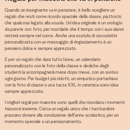
Quando un insegnante va in pensione, è bello scegliere un
regalo che resti come ricordo speciale della classe, piuttosto
che qualcosa legato alla scuola. Un’idea originale è un orologio
da parete con foto, per ricordarle che il tempo con i suoi alunni
resterà sempre nel cuore. Anche una scatola di cioccolatini
personalizzata con un messaggio di ringraziamento è un
pensiero dolce e sempre apprezzato.
E per un regalo che dura tutto l’anno, un calendario
personalizzato con le foto della classe e dediche degli
studenti la accompagnerà mese dopo mese, con un sorriso
ogni giorno. Per budget più ridotti, un simpatico portachiavi
con la foto di classe o una tazza XXL in ceramica sono idea
sempre apprezzate.
I migliori regali per maestre sono quelli che ricordano i momenti
trascorsi insieme. Cerca un regalo unico che i tuoi bambini
possano donare alla conclusione dell'anno scolastico, per un
momento speciale o un pensionamento.