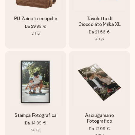
PU Zaino in ecopelle
Tavoletta di
Cioccolato Milka XL
Da
29,99 €
Da
21,56 €
2
Tipi
4
Tipi
Stampa Fotografica
Asciugamano
Fotografico
Da
14,99 €
Da
12,99 €
14
Tipi