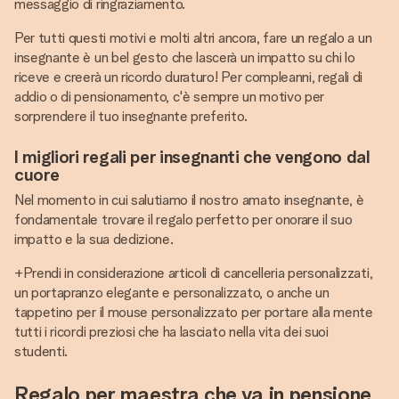
messaggio di ringraziamento.
Per tutti questi motivi e molti altri ancora, fare un regalo a un
insegnante è un bel gesto che lascerà un impatto su chi lo
riceve e creerà un ricordo duraturo! Per compleanni, regali di
addio o di pensionamento, c'è sempre un motivo per
sorprendere il tuo insegnante preferito.
I migliori regali per insegnanti che vengono dal
cuore
Nel momento in cui salutiamo il nostro amato insegnante, è
fondamentale trovare il regalo perfetto per onorare il suo
impatto e la sua dedizione.
+Prendi in considerazione articoli di cancelleria personalizzati,
un portapranzo elegante e personalizzato, o anche un
tappetino per il mouse personalizzato per portare alla mente
tutti i ricordi preziosi che ha lasciato nella vita dei suoi
studenti.
Regalo per maestra che va in pensione