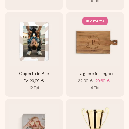
5
Tipi
In offerta
Coperta in Pile
Tagliere in Legno
Da
29,99 €
32,99 €
29,69 €
12
Tipi
6
Tipi