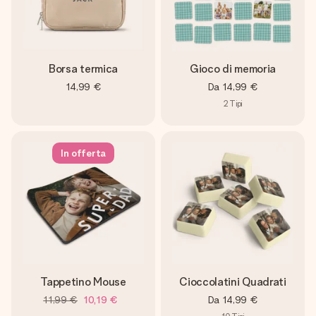
Borsa termica
Gioco di memoria
14,99 €
Da
14,99 €
2
Tipi
In offerta
Tappetino Mouse
Cioccolatini Quadrati
11,99 €
10,19 €
Da
14,99 €