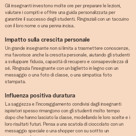
Gli insegnanti investono molte ore per preparare le lezioni,
valutare i compiti e offrire una guida personalizzata per
garantire il successo degli studenti. Ringraziali con un taccuino
con il loro nome o una penna incisa.
Impatto sulla crescita personale
Un grande insegnante non si limita a trasmettere conoscenze,
ma favorisce anche la crescita personale, aiutando gli studenti
a sviluppare fiducia, capacità di recupero e consapevolezza di
sé. Ringrazia l'insegnante con un biglietto in legno con un
messaggio o una foto di classe, o una simpatica foto
stampata.
Influenza positiva duratura
La saggezza e l'incoraggiamento condivisi dagli insegnanti
ispiratori spesso rimangono con gli studenti molto tempo
dopo che hanno lasciato la classe, modellando le loro scelte e i
loro risultati futuri. Pensa a una scatola di cioccolato con un
messaggio speciale o una shopper con su scritto un