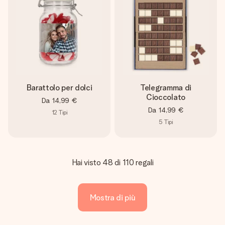
Barattolo per dolci
Telegramma di
Cioccolato
Da
14,99 €
Da
14,99 €
12
Tipi
5
Tipi
Hai visto 48 di 110 regali
Mostra di più