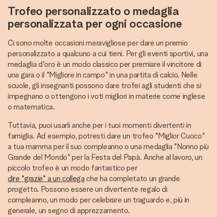
Trofeo personalizzato o medaglia
personalizzata per ogni occasione
Ci sono molte occasioni meravigliose per dare un premio
personalizzato a qualcuno a cui tieni. Per gli eventi sportivi, una
medaglia d'oro è un modo classico per premiare il vincitore di
una gara o il "Migliore in campo" in una partita di calcio. Nelle
scuole, gli insegnanti possono dare trofei agli studenti che si
impegnano o ottengono i voti migliori in materie come inglese
o matematica.
Tuttavia, puoi usarli anche per i tuoi momenti divertenti in
famiglia. Ad esempio, potresti dare un trofeo "Miglior Cuoco"
a tua mamma per il suo compleanno o una medaglia "Nonno più
Grande del Mondo" per la Festa del Papà. Anche al lavoro, un
piccolo trofeo è un modo fantastico per
dire "grazie" a un collega
che ha completato un grande
progetto. Possono essere un divertente regalo di
compleanno, un modo per celebrare un traguardo e, più in
generale, un segno di apprezzamento.