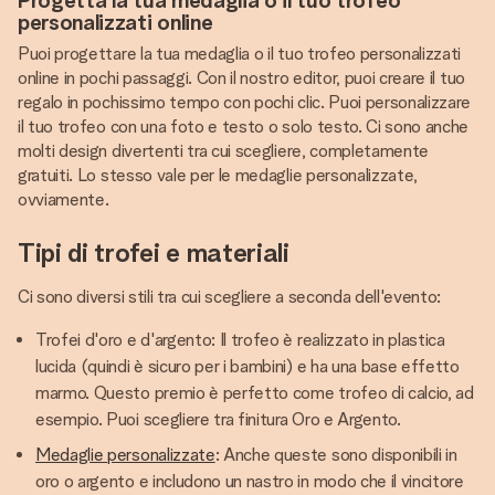
Progetta la tua medaglia o il tuo trofeo
personalizzati online
Puoi progettare la tua medaglia o il tuo trofeo personalizzati
online in pochi passaggi. Con il nostro editor, puoi creare il tuo
regalo in pochissimo tempo con pochi clic. Puoi personalizzare
il tuo trofeo con una foto e testo o solo testo. Ci sono anche
molti design divertenti tra cui scegliere, completamente
gratuiti. Lo stesso vale per le medaglie personalizzate,
ovviamente.
Tipi di trofei e materiali
Ci sono diversi stili tra cui scegliere a seconda dell'evento:
Trofei d'oro e d'argento: Il trofeo è realizzato in plastica
lucida (quindi è sicuro per i bambini) e ha una base effetto
marmo. Questo premio è perfetto come trofeo di calcio, ad
esempio. Puoi scegliere tra finitura Oro e Argento.
Medaglie personalizzate
: Anche queste sono disponibili in
oro o argento e includono un nastro in modo che il vincitore