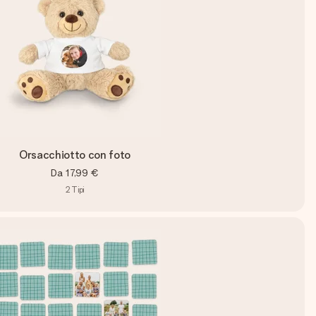
Orsacchiotto con foto
Da
17,99 €
2
Tipi