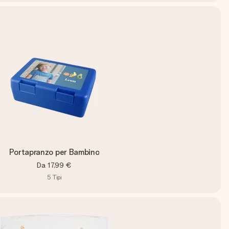
Portapranzo per Bambino
Da
17,99 €
5
Tipi