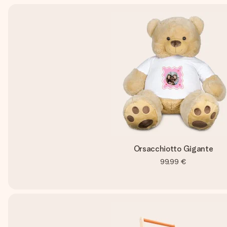
Orsacchiotto Gigante
99,99 €