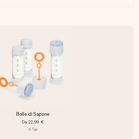
Bolle di Sapone
Da
22,99 €
6
Tipi