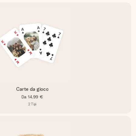
Carte da gioco
Da
14,99 €
2
Tipi