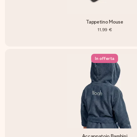
Tappetino Mouse
11,99 €
In offerta
Accappatoio Bambini