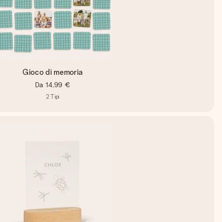
Gioco di memoria
Da
14,99 €
2
Tipi