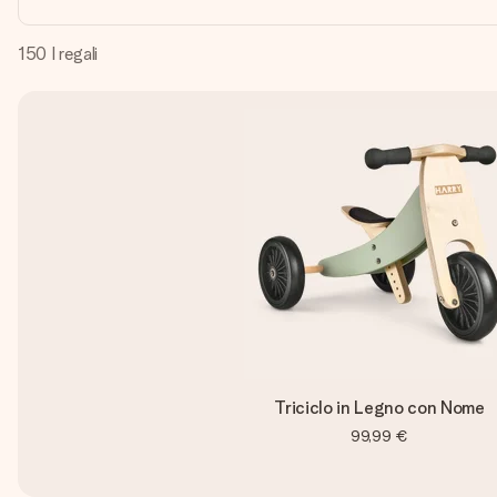
150
I regali
Triciclo in Legno con Nome
99,99 €