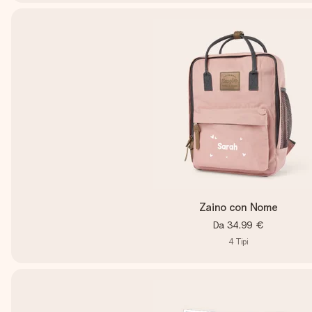
Zaino con Nome
Da
34,99 €
4
Tipi