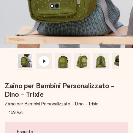
una tua foto o un messaggio che tocchi il cuore. Nessuna
complicazione, solo tanto amore per il momento perfetto.
Zaino per Bambini Personalizzato -
Dino - Trixie
Zaino per Bambini Personalizzato - Dino - Trixie
169
Voti
Esaurito