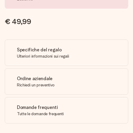
€ 49,99
Specifiche del regalo
Ulteriori informazioni sui regali
Ordine aziendale
Richiedi un preventivo
Domande frequenti
Tutte le domande frequenti