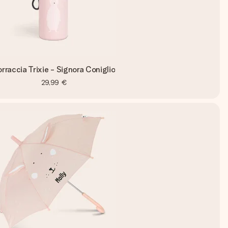
rraccia Trixie - Signora Coniglio
29,99 €