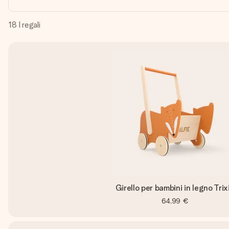
18
I regali
Girello per bambini in legno Trix
64,99 €