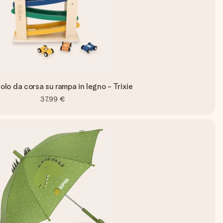
olo da corsa su rampa in legno - Trixie
37,99 €