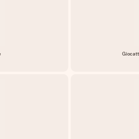
e
Giocatt