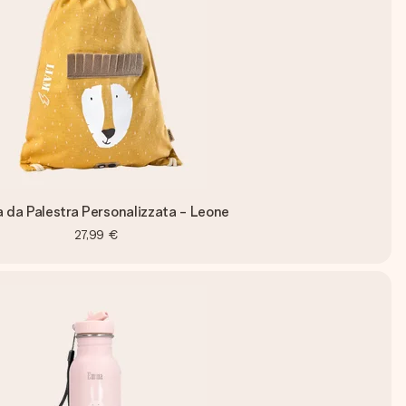
 da Palestra Personalizzata - Leone
27,99 €