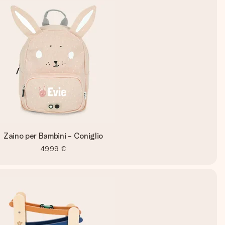
Zaino per Bambini - Coniglio
49,99 €