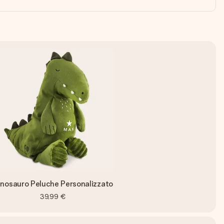
inosauro Peluche Personalizzato
39,99 €