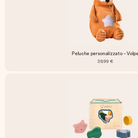
Peluche personalizzato - Volp
39,99 €