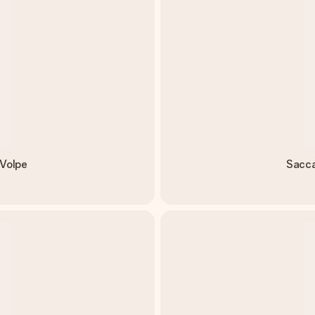
 Volpe
Sacca