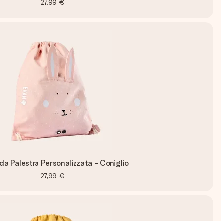
27,99 €
da Palestra Personalizzata - Coniglio
27,99 €