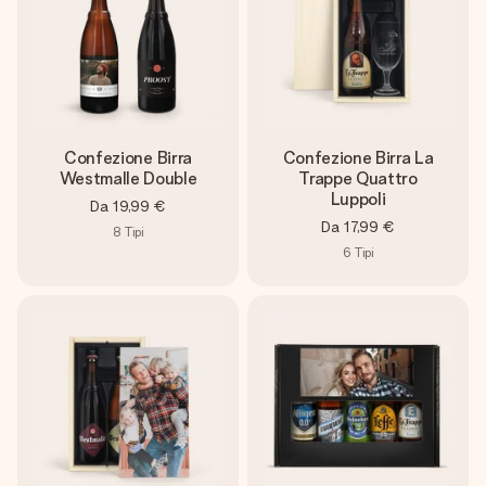
Confezione Birra
Confezione Birra La
Westmalle Double
Trappe Quattro
Luppoli
Da
19,99 €
Da
17,99 €
8
Tipi
6
Tipi