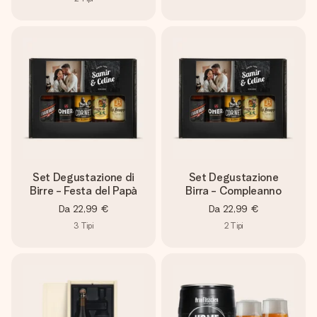
Set Degustazione di
Set Degustazione
Birre - Festa del Papà
Birra - Compleanno
Da
22,99 €
Da
22,99 €
3
Tipi
2
Tipi