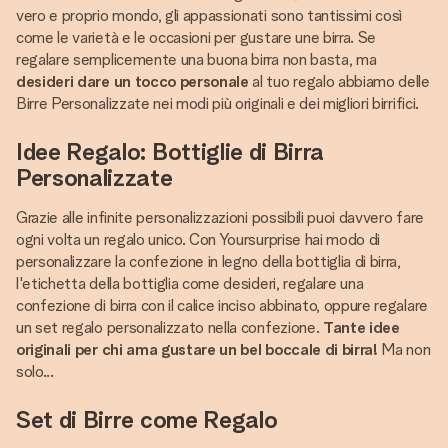
vero e proprio mondo, gli appassionati sono tantissimi così
come le varietà e le occasioni per gustare une birra. Se
regalare semplicemente una buona birra non basta, ma
desideri dare un tocco personale
al tuo regalo abbiamo delle
Birre Personalizzate nei modi più originali e dei migliori birrifici.
Idee Regalo: Bottiglie di Birra
Personalizzate
Grazie alle infinite personalizzazioni possibili puoi davvero fare
ogni volta un regalo unico. Con Yoursurprise hai modo di
personalizzare la confezione in legno della bottiglia di birra,
l'etichetta della bottiglia come desideri, regalare una
confezione di birra con il calice inciso abbinato, oppure regalare
un set regalo personalizzato nella confezione.
Tante idee
originali per chi ama gustare un bel boccale di birra!
Ma non
solo...
Set di Birre come Regalo