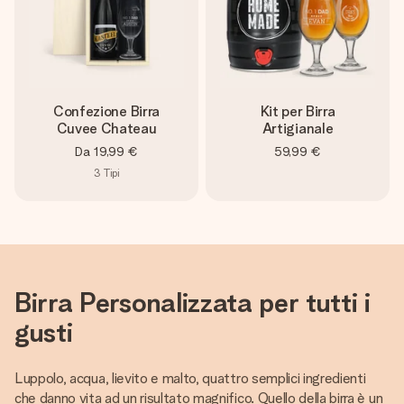
Confezione Birra
Kit per Birra
Cuvee Chateau
Artigianale
Da
19,99 €
59,99 €
3
Tipi
Birra Personalizzata per tutti i
gusti
Luppolo, acqua, lievito e malto, quattro semplici ingredienti
che danno vita ad un risultato magnifico. Quello della birra è un