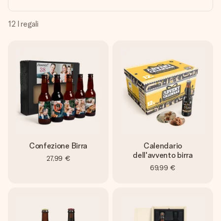
una tua foto o un messaggio che tocchi il cuore. Nessuna
complicazione, solo tanto amore per il momento perfetto.
12
I regali
Confezione Birra
Calendario
dell'avvento birra
27,99 €
69,99 €