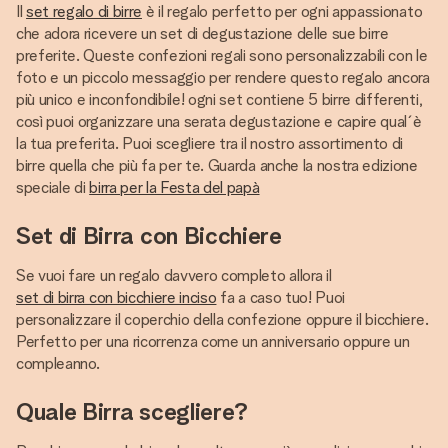
Il
set regalo di birre
è il regalo perfetto per ogni appassionato
che adora ricevere un set di degustazione delle sue birre
preferite. Queste confezioni regali sono personalizzabili con le
foto e un piccolo messaggio per rendere questo regalo ancora
più unico e inconfondibile! ogni set contiene 5 birre differenti,
così puoi organizzare una serata degustazione e capire qual´è
la tua preferita. Puoi scegliere tra il nostro assortimento di
birre quella che più fa per te. Guarda anche la nostra edizione
speciale di
birra per la Festa del papà
Set di Birra con Bicchiere
Se vuoi fare un regalo davvero completo allora il
set di birra con bicchiere inciso
fa a caso tuo! Puoi
personalizzare il coperchio della confezione oppure il bicchiere.
Perfetto per una ricorrenza come un anniversario oppure un
compleanno.
Quale Birra scegliere?