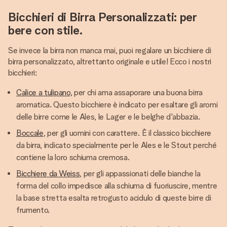
Bicchieri di Birra Personalizzati: per
bere con stile.
Se invece la birra non manca mai, puoi regalare un bicchiere di
birra personalizzato, altrettanto originale e utile! Ecco i nostri
bicchieri:
Calice a tulipano,
per chi ama assaporare una buona birra
aromatica. Questo bicchiere è indicato per esaltare gli aromi
delle birre come le Ales, le Lager e le belghe d'abbazia.
Boccale
, per gli uomini con carattere. È il classico bicchiere
da birra, indicato specialmente per le Ales e le Stout perché
contiene la loro schiuma cremosa.
Bicchiere da Weiss
, per gli appassionati delle bianche la
forma del collo impedisce alla schiuma di fuoriuscire, mentre
la base stretta esalta retrogusto acidulo di queste birre di
frumento.