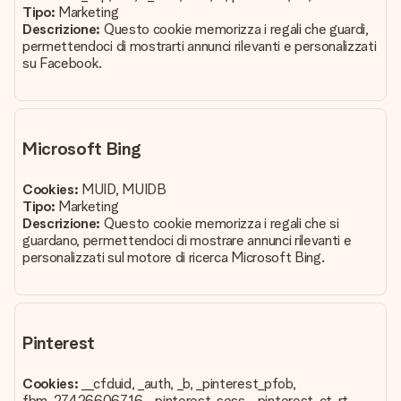
Tipo:
Marketing
Descrizione:
Questo cookie memorizza i regali che guardi,
permettendoci di mostrarti annunci rilevanti e personalizzati
su Facebook.
Microsoft Bing
Cookies:
MUID, MUIDB
Tipo:
Marketing
Descrizione:
Questo cookie memorizza i regali che si
guardano, permettendoci di mostrare annunci rilevanti e
personalizzati sul motore di ricerca Microsoft Bing.
Pinterest
Cookies:
__cfduid, _auth, _b, _pinterest_pfob,
fbm_27426606716, _pinterest_sess, _pinterest_ct_rt