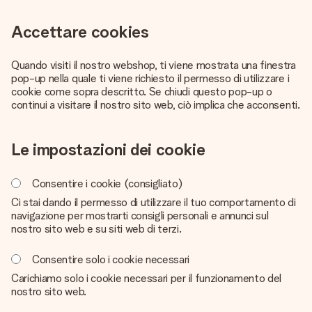
una tua foto o un messaggio che tocchi il cuore. Nessuna
complicazione, solo tanto amore per il momento perfetto.
Accettare cookies
Quando visiti il nostro webshop, ti viene mostrata una finestra
pop-up nella quale ti viene richiesto il permesso di utilizzare i
cookie come sopra descritto. Se chiudi questo pop-up o
continui a visitare il nostro sito web, ciò implica che acconsenti.
Le impostazioni dei cookie
Consentire i cookie (consigliato)
Ci stai dando il permesso di utilizzare il tuo comportamento di
navigazione per mostrarti consigli personali e annunci sul
nostro sito web e su siti web di terzi.
Consentire solo i cookie necessari
Carichiamo solo i cookie necessari per il funzionamento del
nostro sito web.