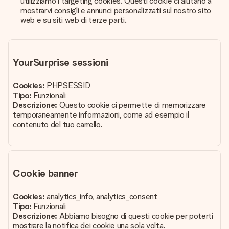
utilizziamo i targeting cookies. Questi cookie ci aiutano a
mostrarvi consigli e annunci personalizzati sul nostro sito
web e su siti web di terze parti.
YourSurprise sessioni
Cookies:
PHPSESSID
Tipo:
Funzionali
Descrizione:
Questo cookie ci permette di memorizzare
temporaneamente informazioni, come ad esempio il
contenuto del tuo carrello.
Cookie banner
Cookies:
analytics_info, analytics_consent
Tipo:
Funzionali
Descrizione:
Abbiamo bisogno di questi cookie per poterti
mostrare la notifica dei cookie una sola volta.