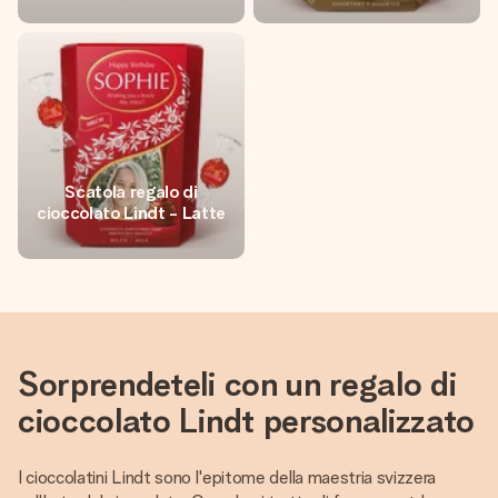
Scatola regalo di
cioccolato Lindt - Latte
Sorprendeteli con un regalo di
cioccolato Lindt personalizzato
I cioccolatini Lindt sono l'epitome della maestria svizzera