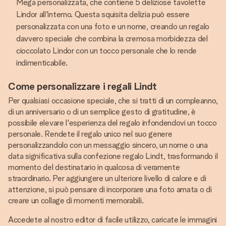
Mega personalizzata, che contiene 5 deliziose tavolette
Lindor all'interno. Questa squisita delizia può essere
personalizzata con una foto e un nome, creando un regalo
davvero speciale che combina la cremosa morbidezza del
cioccolato Lindor con un tocco personale che lo rende
indimenticabile.
Come personalizzare i regali Lindt
Per qualsiasi occasione speciale, che si tratti di un compleanno,
di un anniversario o di un semplice gesto di gratitudine, è
possibile elevare l'esperienza del regalo infondendovi un tocco
personale. Rendete il regalo unico nel suo genere
personalizzandolo con un messaggio sincero, un nome o una
data significativa sulla confezione regalo Lindt, trasformando il
momento del destinatario in qualcosa di veramente
straordinario. Per aggiungere un ulteriore livello di calore e di
attenzione, si può pensare di incorporare una foto amata o di
creare un collage di momenti memorabili.
Accedete al nostro editor di facile utilizzo, caricate le immagini