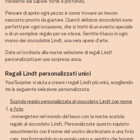
fondente dal sapore forte e profondo.
Pensare di aprire ogni pezzo è come trovare un tesoro
nascosto pronto da gustare. Questi deliziosi cioccolatini sono
perfetti per ogni occasione, che si tratti di un evento speciale
o di un semplice regalo per se stessi. Sentite il lusso in ogni
morso dei cioccolatini Lindt, una vera opera d'arte.
Date un'occhiata alla nostra selezione di regali Lindt
personalizzati per una sorpresa unica.
Regali Lindt personalizzati unici
YourSurprise vi aiuta a creare i regali Lindt più unici, scegliendo
tra la seguente selezione personalizzata:
Scatola regalo personalizzata al cioccolato Lindt con nome
e foto
: immergetevi nel mondo del lusso con la nostra scatola
regalo al cioccolato Lindt. Personalizzate questo squisito
assortimento con il nome del vostro destinatario e una foto
cara, trasformandolo in un regalo unico e sentito che lascerà