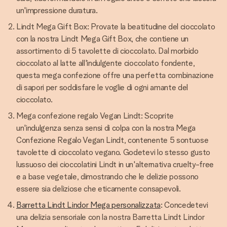
un'impressione duratura.
Lindt Mega Gift Box: Provate la beatitudine del cioccolato
con la nostra Lindt Mega Gift Box, che contiene un
assortimento di 5 tavolette di cioccolato. Dal morbido
cioccolato al latte all'indulgente cioccolato fondente,
questa mega confezione offre una perfetta combinazione
di sapori per soddisfare le voglie di ogni amante del
cioccolato.
Mega confezione regalo Vegan Lindt: Scoprite
un'indulgenza senza sensi di colpa con la nostra Mega
Confezione Regalo Vegan Lindt, contenente 5 sontuose
tavolette di cioccolato vegano. Godetevi lo stesso gusto
lussuoso dei cioccolatini Lindt in un'alternativa cruelty-free
e a base vegetale, dimostrando che le delizie possono
essere sia deliziose che eticamente consapevoli.
Barretta Lindt Lindor Mega personalizzata
: Concedetevi
una delizia sensoriale con la nostra Barretta Lindt Lindor