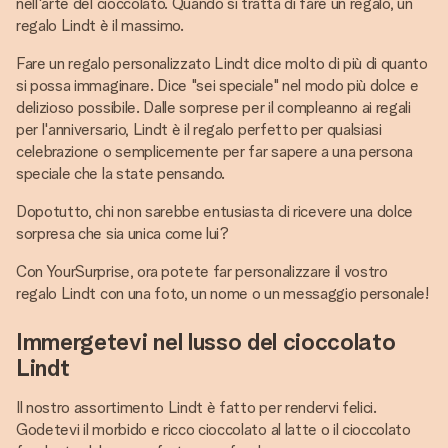
nell'arte del cioccolato. Quando si tratta di fare un regalo, un
regalo Lindt è il massimo.
Fare un regalo personalizzato Lindt dice molto di più di quanto
si possa immaginare. Dice "sei speciale" nel modo più dolce e
delizioso possibile. Dalle sorprese per il compleanno ai regali
per l'anniversario, Lindt è il regalo perfetto per qualsiasi
celebrazione o semplicemente per far sapere a una persona
speciale che la state pensando.
Dopotutto, chi non sarebbe entusiasta di ricevere una dolce
sorpresa che sia unica come lui?
Con YourSurprise, ora potete far personalizzare il vostro
regalo Lindt con una foto, un nome o un messaggio personale!
Immergetevi nel lusso del cioccolato
Lindt
Il nostro assortimento Lindt è fatto per rendervi felici.
Godetevi il morbido e ricco cioccolato al latte o il cioccolato