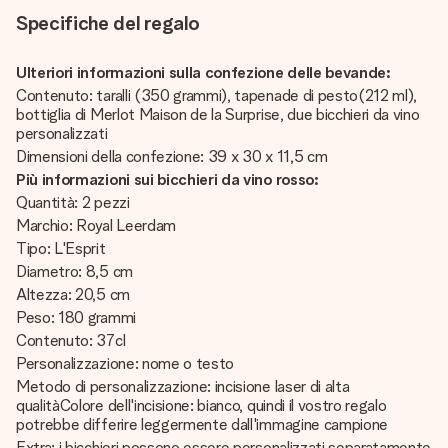
Specifiche del regalo
Ulteriori informazioni sulla confezione delle bevande:
Contenuto: taralli (350 grammi), tapenade di pesto(212 ml),
bottiglia di Merlot Maison de la Surprise, due bicchieri da vino
personalizzati
Dimensioni della confezione: 39 x 30 x 11,5 cm
Più informazioni sui bicchieri da vino rosso:
Quantità: 2 pezzi
Marchio: Royal Leerdam
Tipo: L'Esprit
Diametro: 8,5 cm
Altezza: 20,5 cm
Peso: 180 grammi
Contenuto: 37cl
Personalizzazione: nome o testo
Metodo di personalizzazione: incisione laser di alta
qualitàColore dell'incisione: bianco, quindi il vostro regalo
potrebbe differire leggermente dall'immagine campione
Extra: i bicchieri possono essere personalizzati separatamente