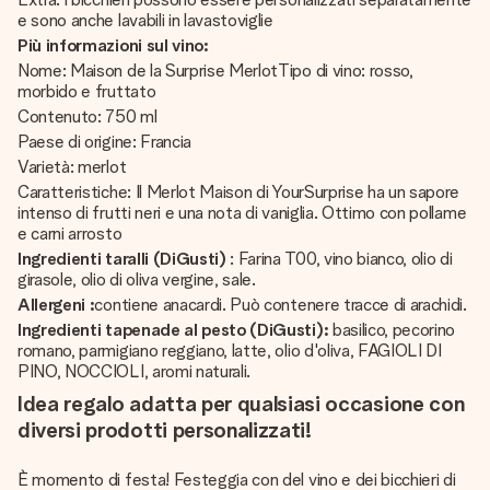
e sono anche lavabili in lavastoviglie
Più informazioni sul vino:
Nome: Maison de la Surprise MerlotTipo di vino: rosso,
morbido e fruttato
Contenuto: 750 ml
Paese di origine: Francia
Varietà: merlot
Caratteristiche: Il Merlot Maison di YourSurprise ha un sapore
intenso di frutti neri e una nota di vaniglia. Ottimo con pollame
e carni arrosto
Ingredienti taralli (DiGusti)
: Farina T00, vino bianco, olio di
girasole, olio di oliva vergine, sale.
Allergeni :
contiene anacardi. Può contenere tracce di arachidi.
Ingredienti tapenade al pesto (DiGusti):
basilico, pecorino
romano, parmigiano reggiano, latte, olio d'oliva, FAGIOLI DI
PINO, NOCCIOLI, aromi naturali.
Idea regalo adatta per qualsiasi occasione con
diversi prodotti personalizzati!
È momento di festa! Festeggia con del vino e dei bicchieri di