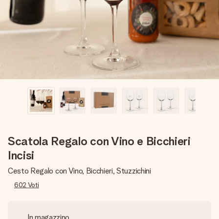
una tua foto o un messaggio che tocchi il cuore. Nessuna
complicazione, solo tanto amore per il momento perfetto.
Scatola Regalo con Vino e Bicchieri
Incisi
Cesto Regalo con Vino, Bicchieri, Stuzzichini
602
Voti
In magazzino