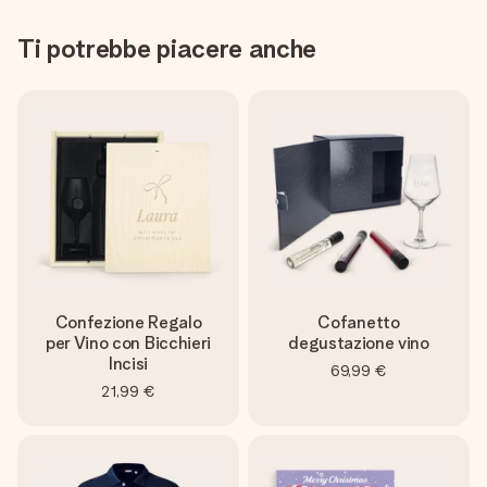
Ti potrebbe piacere anche
Confezione Regalo
Cofanetto
per Vino con Bicchieri
degustazione vino
Incisi
69,99 €
21,99 €