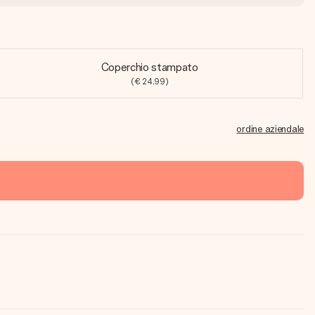
Coperchio stampato
(€ 24,99)
ordine aziendale