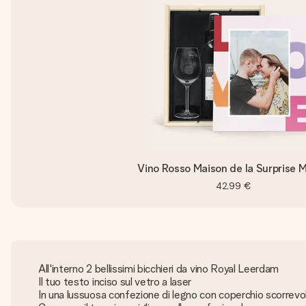
Vino Rosso Maison de la Surprise M
42,99 €
All'interno 2 bellissimi bicchieri da vino Royal Leerdam
Il tuo testo inciso sul vetro a laser
In una lussuosa confezione di legno con coperchio scorrevo