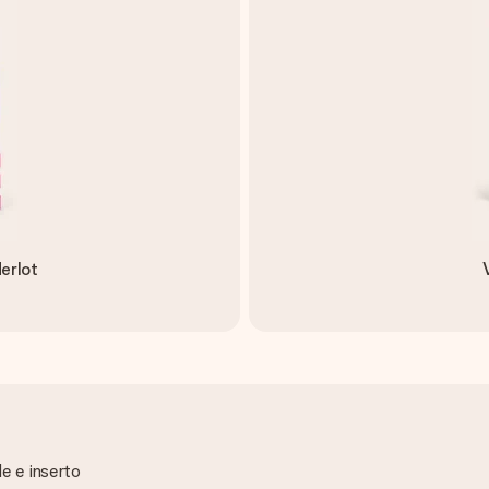
erlot
le e inserto