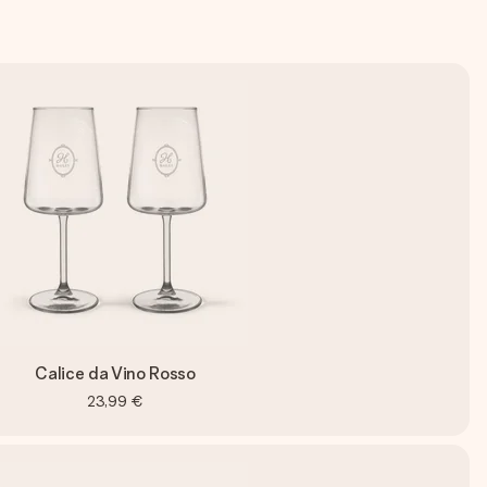
Calice da Vino Rosso
23,99 €