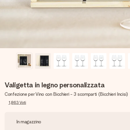
Valigetta in legno personalizzata
Confezione per Vino con Bicchieri - 3 scomparti (Bicchieri Incisi)
1,863
Voti
In magazzino