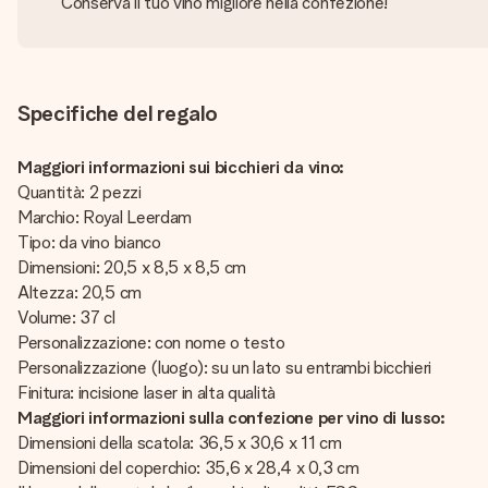
Conserva il tuo vino migliore nella confezione!
Specifiche del regalo
Maggiori informazioni sui bicchieri da vino:
Quantità: 2 pezzi
Marchio: Royal Leerdam
Tipo: da vino bianco
Dimensioni: 20,5 x 8,5 x 8,5 cm
Altezza: 20,5 cm
Volume: 37 cl
Personalizzazione: con nome o testo
Personalizzazione (luogo): su un lato su entrambi bicchieri
Finitura: incisione laser in alta qualità
Maggiori informazioni sulla confezione per vino di lusso:
Dimensioni della scatola: 36,5 x 30,6 x 11 cm
Dimensioni del coperchio: 35,6 x 28,4 x 0,3 cm