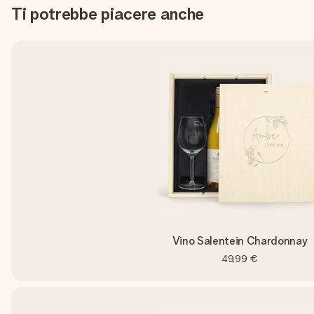
Ti potrebbe piacere anche
Vino Salentein Chardonnay
49,99 €