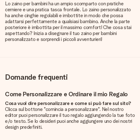
Lo zaino per bambini ha un ampio scomparto con pratiche
cerniere e una pratica tasca frontale. Lo zaino personalizzato
ha anche cinghie regolabili e imbottite in modo che possa
adattarsi perfettamente a qualsiasi bambino. Anche la parte
posteriore è imbottita per il massimo comfort! Che cosa stai
aspettando? Inizia a disegnare il tuo zaino per bambini
personalizzato e sorprendi i piccoli avventurieri!
Domande frequenti
Come Personalizzare e Ordinare il mio Regalo
Cosa vuol dire personalizzare e come si può fare sul sito?
Clicca sul bottone "comincia a personalizzare". Nel nostro
editor puoi personalizzare il tuo regalo aggiungendo la tue foto
e/o testo. Se lo desideri puoi anche aggiungere uno dei nostri
design predefiniti.
La personalizzazione è inclusa nel prezzo?