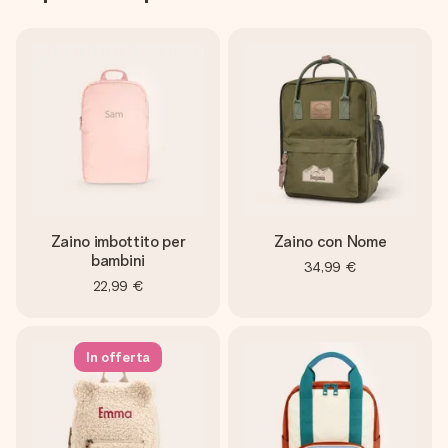
Zaino imbottito per
Zaino con Nome
bambini
34,99 €
22,99 €
In offerta