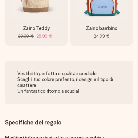
Zaino Teddy
Zaino bambino
29,99 €
26,99 €
24,99 €
Vestibilità perfetta e qualità incredibile
Scegli il tuo colore preferito, il design e il tipo di
carattere
Un fantastico ritorno a scuola!
Specifiche del regalo
Maggiori informazioni sullo zaino per bambini: