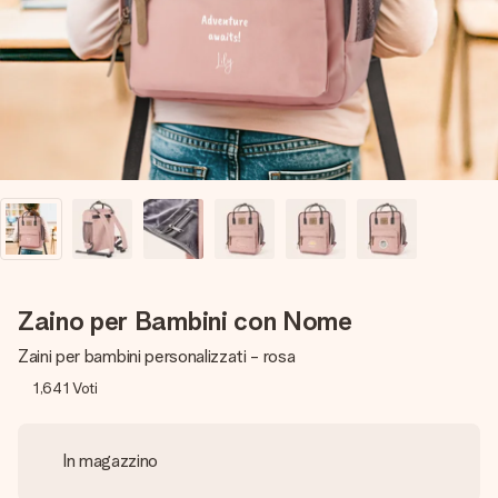
una tua foto o un messaggio che tocchi il cuore. Nessuna
complicazione, solo tanto amore per il momento perfetto.
Zaino per Bambini con Nome
Zaini per bambini personalizzati - rosa
1,641
Voti
In magazzino