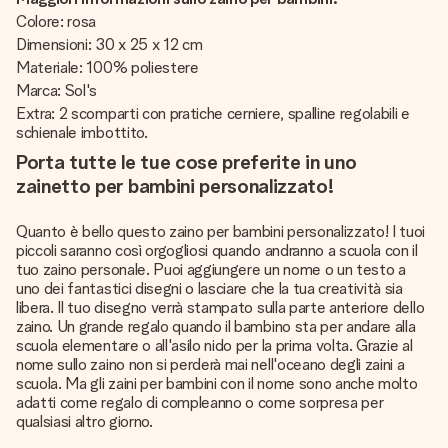
Colore: rosa
Dimensioni: 30 x 25 x 12 cm
Materiale: 100% poliestere
Marca: Sol's
Extra: 2 scomparti con pratiche cerniere, spalline regolabili e
schienale imbottito.
Porta tutte le tue cose preferite in uno
zainetto per bambini personalizzato!
Quanto è bello questo zaino per bambini personalizzato! I tuoi
piccoli saranno così orgogliosi quando andranno a scuola con il
tuo zaino personale. Puoi aggiungere un nome o un testo a
uno dei fantastici disegni o lasciare che la tua creatività sia
libera. Il tuo disegno verrà stampato sulla parte anteriore dello
zaino. Un grande regalo quando il bambino sta per andare alla
scuola elementare o all'asilo nido per la prima volta. Grazie al
nome sullo zaino non si perderà mai nell'oceano degli zaini a
scuola. Ma gli zaini per bambini con il nome sono anche molto
adatti come regalo di compleanno o come sorpresa per
qualsiasi altro giorno.