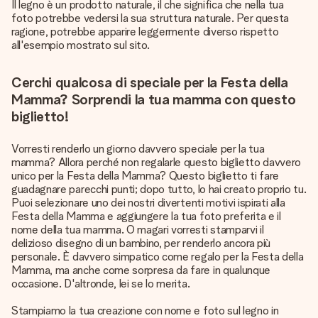
Il legno è un prodotto naturale, il che significa che nella tua
foto potrebbe vedersi la sua struttura naturale. Per questa
ragione, potrebbe apparire leggermente diverso rispetto
all'esempio mostrato sul sito.
Cerchi qualcosa di speciale per la Festa della
Mamma? Sorprendi la tua mamma con questo
biglietto!
Vorresti renderlo un giorno davvero speciale per la tua
mamma? Allora perché non regalarle questo biglietto davvero
unico per la Festa della Mamma? Questo biglietto ti fare
guadagnare parecchi punti; dopo tutto, lo hai creato proprio tu.
Puoi selezionare uno dei nostri divertenti motivi ispirati alla
Festa della Mamma e aggiungere la tua foto preferita e il
nome della tua mamma. O magari vorresti stamparvi il
delizioso disegno di un bambino, per renderlo ancora più
personale. È davvero simpatico come regalo per la Festa della
Mamma, ma anche come sorpresa da fare in qualunque
occasione. D'altronde, lei se lo merita.
Stampiamo la tua creazione con nome e foto sul legno in