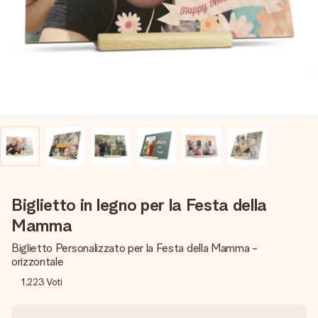
una tua foto o un messaggio che tocchi il cuore. Nessuna
complicazione, solo tanto amore per il momento perfetto.
Biglietto in legno per la Festa della
Mamma
Biglietto Personalizzato per la Festa della Mamma -
orizzontale
1,223
Voti