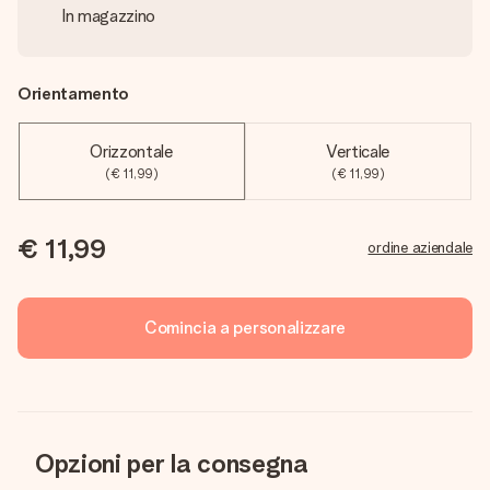
In magazzino
Orientamento
Orizzontale
Verticale
(€ 11,99)
(€ 11,99)
€ 11,99
ordine aziendale
Comincia a personalizzare
Opzioni per la consegna