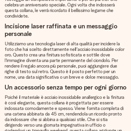
celebra un anniversario speciale. Ogni volta che indosserà
questa collana, le verrà ricordato il bellissimo legame che
condividete.
Incisione laser raffinata e un messaggio
personale
Utilizziamo una tecnologia laser di alta qualità per incidere la
foto che hai scelto direttamente nell'acciaio inossidabile color
oro. Questo crea una finitura sofisticata e sottile dove
l'immagine diventa una parte permanente del ciondolo. Per
rendere il regalo ancora più personale, puoi aggiungere due
righe di testo sul retro. Questo è il posto perfetto per un
nome, una data significativa o un breve e dolce messaggio.
Un accessorio senza tempo per ogni giorno
Poiché il materiale è acciaio inossidabile anallergico e la finitura
è così elegante, questa collana è progettata per essere
indossata comodamente e spesso. Viene fornita completa di
una catena abbinata da 45 cm, rendendola un ricordo pronto
da indossare che si abbina a qualsiasi stile. Che si stia
dirigendo verso una giornata impegnativa in ufficio o
godendosi un tranquillo weekend, questa collana aggiunge un