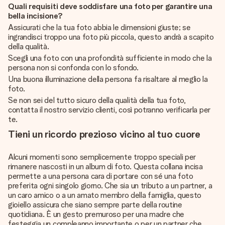
Quali requisiti deve soddisfare una foto per garantire una
bella incisione?
Assicurati che la tua foto abbia le dimensioni giuste; se
ingrandisci troppo una foto più piccola, questo andrà a scapito
della qualità.
Scegli una foto con una profondità sufficiente in modo che la
persona non si confonda con lo sfondo.
Una buona illuminazione della persona fa risaltare al meglio la
foto.
Se non sei del tutto sicuro della qualità della tua foto,
contatta il nostro servizio clienti, così potranno verificarla per
te.
Tieni un ricordo prezioso vicino al tuo cuore
Alcuni momenti sono semplicemente troppo speciali per
rimanere nascosti in un album di foto. Questa collana incisa
permette a una persona cara di portare con sé una foto
preferita ogni singolo giorno. Che sia un tributo a un partner, a
un caro amico o a un amato membro della famiglia, questo
gioiello assicura che siano sempre parte della routine
quotidiana. È un gesto premuroso per una madre che
festeggia un compleanno importante o per un partner che