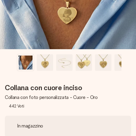
una tua foto o un messaggio che tocchi il cuore. Nessuna
complicazione, solo tanto amore per il momento perfetto.
Collana con cuore inciso
Collana con foto personalizzata - Cuore - Oro
442
Voti
In magazzino