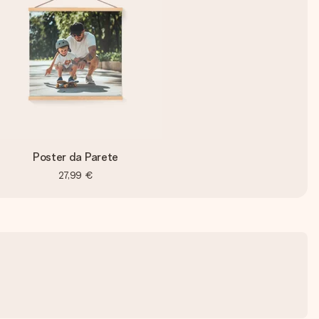
Poster da Parete
27,99 €