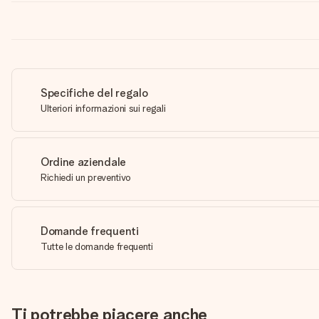
Specifiche del regalo
Ulteriori informazioni sui regali
Ordine aziendale
Richiedi un preventivo
Domande frequenti
Tutte le domande frequenti
Ti potrebbe piacere anche