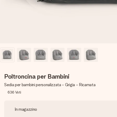
Poltroncina per Bambini
Sedia per bambini personalizzata - Grigia - Ricamata
636
Voti
In magazzino