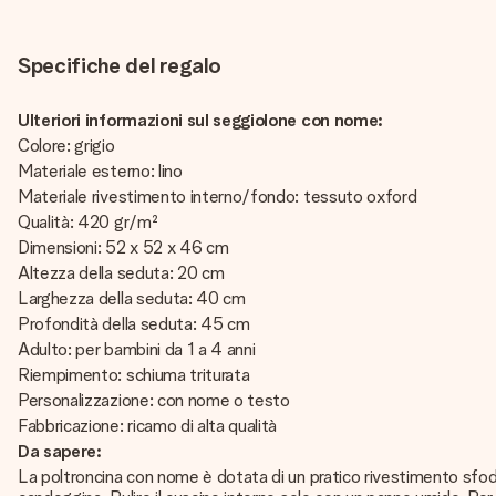
Specifiche del regalo
Ulteriori informazioni sul seggiolone con nome:
Colore: grigio
Materiale esterno: lino
Materiale rivestimento interno/fondo: tessuto oxford
Qualità: 420 gr/m²
Dimensioni: 52 x 52 x 46 cm
Altezza della seduta: 20 cm
Larghezza della seduta: 40 cm
Profondità della seduta: 45 cm
Adulto: per bambini da 1 a 4 anni
Riempimento: schiuma triturata
Personalizzazione: con nome o testo
Fabbricazione: ricamo di alta qualità
Da sapere:
La poltroncina con nome è dotata di un pratico rivestimento sfoder