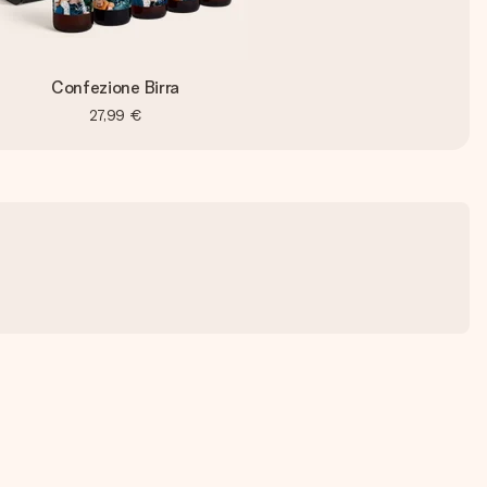
Confezione Birra
27,99 €