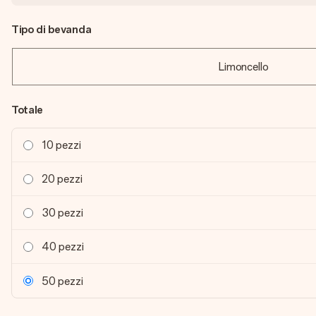
Tipo di bevanda
Limoncello
Totale
10 pezzi
20 pezzi
30 pezzi
40 pezzi
50 pezzi