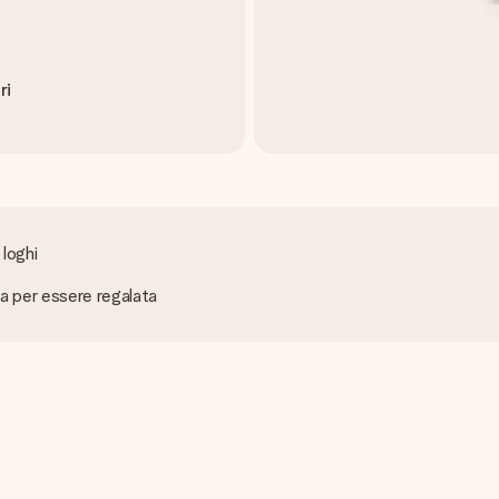
ri
 loghi
ta per essere regalata