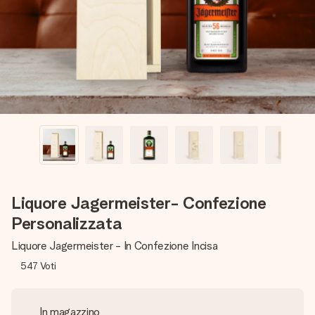
una tua foto o un messaggio che tocchi il cuore. Nessuna
complicazione, solo tanto amore per il momento perfetto.
Liquore Jagermeister- Confezione
Personalizzata
Liquore Jagermeister - In Confezione Incisa
547
Voti
In magazzino