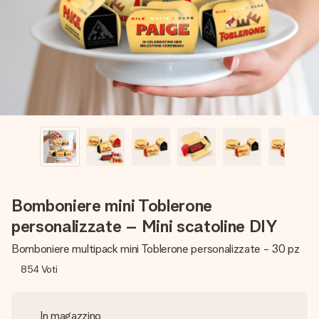
una tua foto o un messaggio che tocchi il cuore. Nessuna
complicazione, solo tanto amore per il momento perfetto.
Bomboniere mini Toblerone
personalizzate – Mini scatoline DIY
Bomboniere multipack mini Toblerone personalizzate - 30 pz
854
Voti
In magazzino