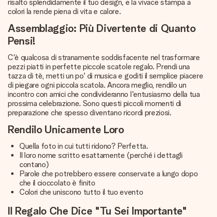
risalto splendidamente il tuo design, e la vivace stampa a
colori la rende piena di vita e calore.
Assemblaggio: Più Divertente di Quanto
Pensi!
C'è qualcosa di stranamente soddisfacente nel trasformare
pezzi piatti in perfette piccole scatole regalo. Prendi una
tazza di tè, metti un po' di musica e goditi il semplice piacere
di piegare ogni piccola scatola. Ancora meglio, rendilo un
incontro con amici che condivideranno l'entusiasmo della tua
prossima celebrazione. Sono questi piccoli momenti di
preparazione che spesso diventano ricordi preziosi.
Rendilo Unicamente Loro
Quella foto in cui tutti ridono? Perfetta.
Il loro nome scritto esattamente (perché i dettagli
contano)
Parole che potrebbero essere conservate a lungo dopo
che il cioccolato è finito
Colori che uniscono tutto il tuo evento
Il Regalo Che Dice "Tu Sei Importante"