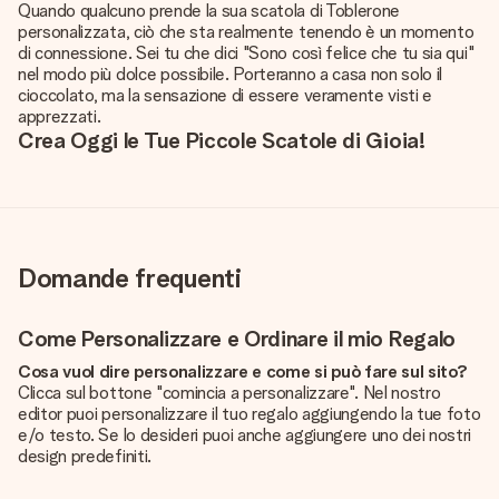
Quando qualcuno prende la sua scatola di Toblerone
personalizzata, ciò che sta realmente tenendo è un momento
di connessione. Sei tu che dici "Sono così felice che tu sia qui"
nel modo più dolce possibile. Porteranno a casa non solo il
cioccolato, ma la sensazione di essere veramente visti e
apprezzati.
Crea Oggi le Tue Piccole Scatole di Gioia!
Domande frequenti
Come Personalizzare e Ordinare il mio Regalo
Cosa vuol dire personalizzare e come si può fare sul sito?
Clicca sul bottone "comincia a personalizzare". Nel nostro
editor puoi personalizzare il tuo regalo aggiungendo la tue foto
e/o testo. Se lo desideri puoi anche aggiungere uno dei nostri
design predefiniti.
La personalizzazione è inclusa nel prezzo?