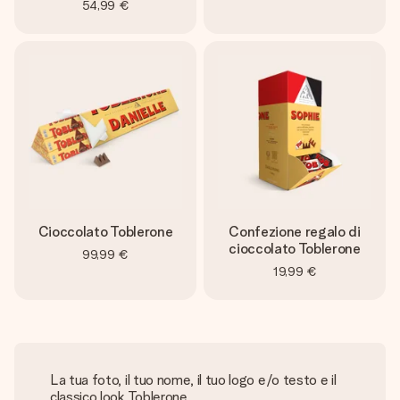
54,99 €
Cioccolato Toblerone
Confezione regalo di
cioccolato Toblerone
99,99 €
19,99 €
La tua foto, il tuo nome, il tuo logo e/o testo e il
classico look Toblerone