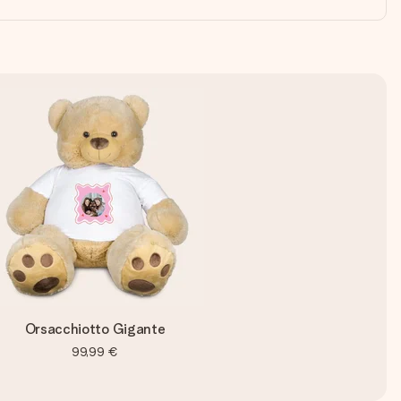
Orsacchiotto Gigante
99,99 €