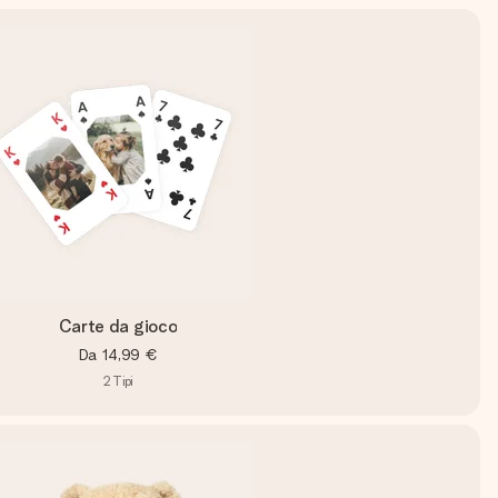
Carte da gioco
Da
14,99 €
2
Tipi