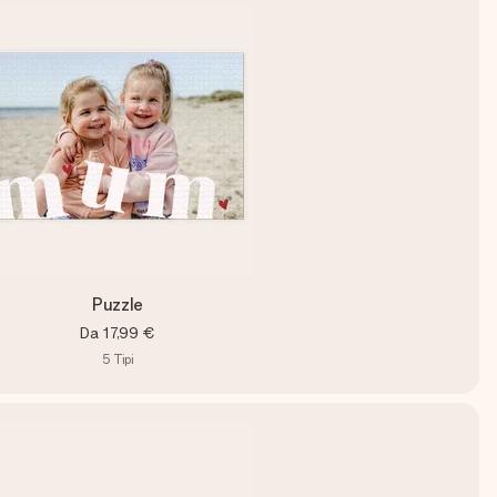
Puzzle
Da
17,99 €
5
Tipi