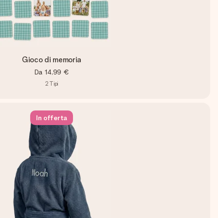
Gioco di memoria
Da
14,99 €
2
Tipi
In offerta