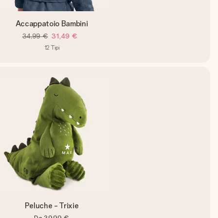
Accappatoio Bambini
34,99 €
31,49 €
12
Tipi
Peluche - Trixie