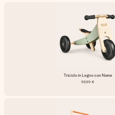
Triciclo in Legno con Nome
99,99 €