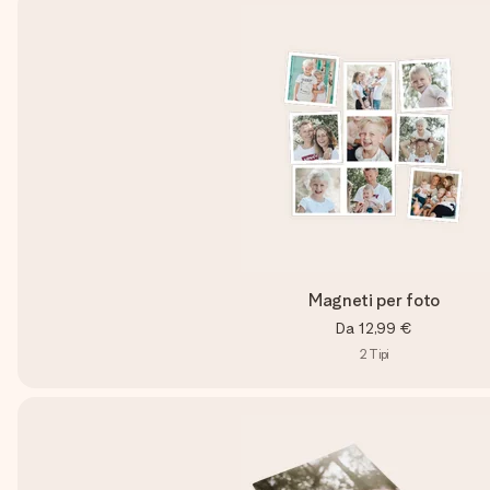
Magneti per foto
Da
12,99 €
2
Tipi