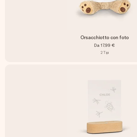
Orsacchiotto con foto
Da
17,99 €
2
Tipi