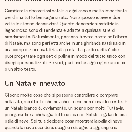
Cambiare le decorazioni natalizie ogni anno è molto importante
per chi ha tutto ben organizzato. Non si possono avere due
volte le stesse decorazioni! Queste decorazioni natalizie in
legno inciso sono di tendenza e adatte a qualsiasi stile di
arredamento. Naturalmente, possono trovare posto nell'albero
di Natale, ma sono perfetti anche in una ghirlanda natalizia o in
una composizione natalizia alla porta. La particolarità è che
puoi progettare ogni set di palline in modo del tutto unico con
disegni personalizzati. Se vuoi, puoi anche aggiungere un nome
o un altro testo.
Un Natale Innevato
Ci sono molte cose che si possono controllare o comprare
nella vita, ma il fatto che nevichi o meno non è una di queste. E
un Natale bianco è, ovviamente, un sogno per molti. Tuttavia,
puoi garantire a chi ha già tutto un bianco Natale regalando una
palla di neve. Sei tu a decidere cosa mostrerà la palla di neve
quando la neve scenderà: scegli un disegno e aggiungi una