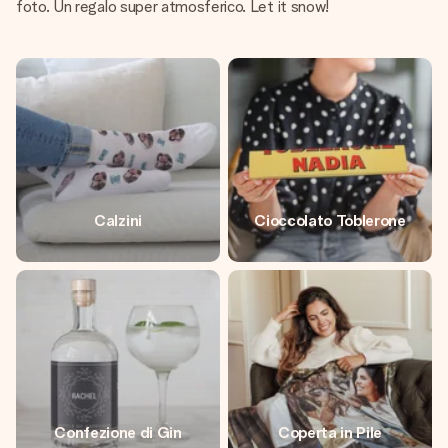
foto. Un regalo super atmosferico. Let it snow!
Calzini
Cioccolato Toblerone
Confezione di Gin
Coperta in Pile