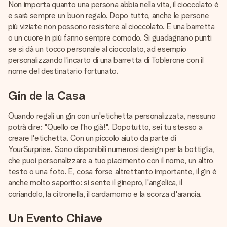
Non importa quanto una persona abbia nella vita, il cioccolato è
e sarà sempre un buon regalo. Dopo tutto, anche le persone
più viziate non possono resistere al cioccolato. E una barretta
o un cuore in più fanno sempre comodo. Si guadagnano punti
se si dà un tocco personale al cioccolato, ad esempio
personalizzando l'incarto di una barretta di Toblerone con il
nome del destinatario fortunato.
Gin de la Casa
Quando regali un gin con un'etichetta personalizzata, nessuno
potrà dire: "Quello ce l'ho già!". Dopotutto, sei tu stesso a
creare l'etichetta. Con un piccolo aiuto da parte di
YourSurprise. Sono disponibili numerosi design per la bottiglia,
che puoi personalizzare a tuo piacimento con il nome, un altro
testo o una foto. E, cosa forse altrettanto importante, il gin è
anche molto saporito: si sente il ginepro, l'angelica, il
coriandolo, la citronella, il cardamomo e la scorza d'arancia.
Un Evento Chiave