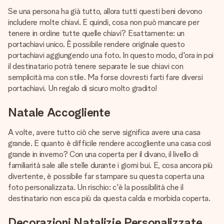
Se una persona ha già tutto, allora tutti questi beni devono
includere molte chiavi. E quindi, cosa non può mancare per
tenere in ordine tutte quelle chiavi? Esattamente: un
portachiavi unico. È possibile rendere originale questo
portachiavi aggiungendo una foto. In questo modo, d'ora in poi
il destinatario potrà tenere separate le sue chiavi con
semplicità ma con stile. Ma forse dovresti farti fare diversi
portachiavi. Un regalo di sicuro molto gradito!
Natale Accogliente
A volte, avere tutto ciò che serve significa avere una casa
grande. E quanto è difficile rendere accogliente una casa così
grande in inverno? Con una coperta per il divano, il livello di
familiarità sale alle stelle durante i giorni bui. E, cosa ancora più
divertente, è possibile far stampare su questa coperta una
foto personalizzata. Un rischio: c'è la possibilità che il
destinatario non esca più da questa calda e morbida coperta.
Decorazioni Natalizie Personalizzate