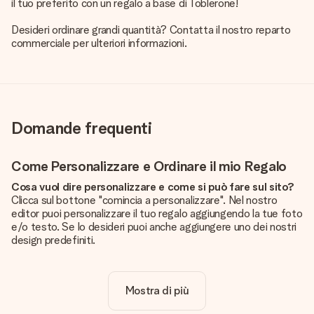
il tuo preferito con un regalo a base di Toblerone!
Desideri ordinare grandi quantità? Contatta il nostro reparto
commerciale per ulteriori informazioni.
Domande frequenti
Come Personalizzare e Ordinare il mio Regalo
Cosa vuol dire personalizzare e come si può fare sul sito?
Clicca sul bottone "comincia a personalizzare". Nel nostro
editor puoi personalizzare il tuo regalo aggiungendo la tue foto
e/o testo. Se lo desideri puoi anche aggiungere uno dei nostri
design predefiniti.
La personalizzazione è inclusa nel prezzo?
Certo! Il prezzo mostrato include sempre la personalizzazione
Mostra di più
del tuo prodotto.