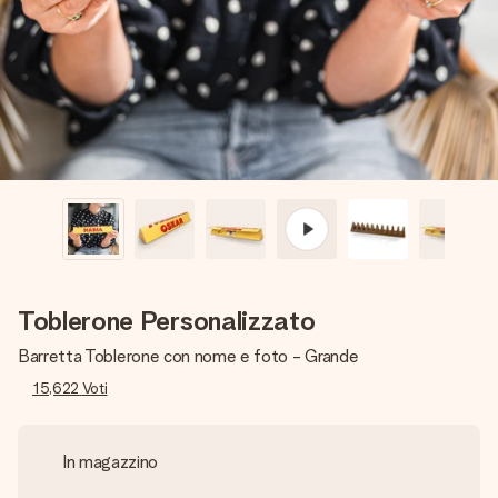
una tua foto o un messaggio che tocchi il cuore. Nessuna
complicazione, solo tanto amore per il momento perfetto.
Toblerone Personalizzato
Barretta Toblerone con nome e foto - Grande
15,622
Voti
In magazzino