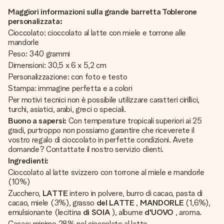
Maggiori informazioni sulla grande barretta Toblerone
personalizzata:
Cioccolato: cioccolato al latte con miele e torrone alle
mandorle
Peso: 340 grammi
Dimensioni: 30,5 x 6 x 5,2 cm
Personalizzazione: con foto e testo
Stampa: immagine perfetta e a colori
Per motivi tecnici non è possibile utilizzare caratteri cirillici,
turchi, asiatici, arabi, greci o speciali.
Buono a sapersi:
Con temperature tropicali superiori ai 25
gradi, purtroppo non possiamo garantire che riceverete il
vostro regalo di cioccolato in perfette condizioni. Avete
domande? Contattate il nostro servizio clienti.
Ingredienti:
Cioccolato al latte svizzero con torrone al miele e mandorle
(10%)
Zucchero,
LATTE
intero in polvere, burro di cacao, pasta di
cacao, miele (3%), grasso
del LATTE
,
MANDORLE
(1,6%),
emulsionante (lecitina
di SOIA
), albume
d'UOVO
, aroma.
Cacao: minimo 28% nel cioccolato al latte.