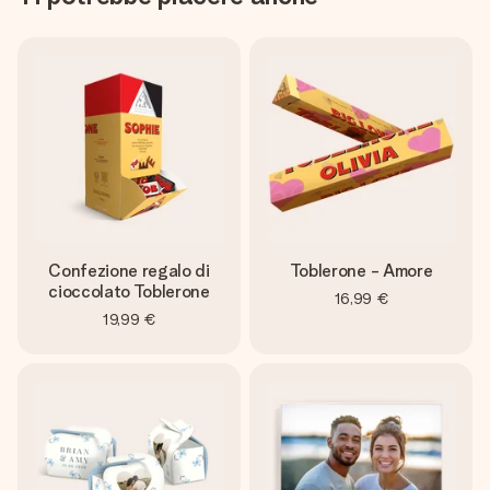
Confezione regalo di
Toblerone - Amore
cioccolato Toblerone
16,99 €
19,99 €