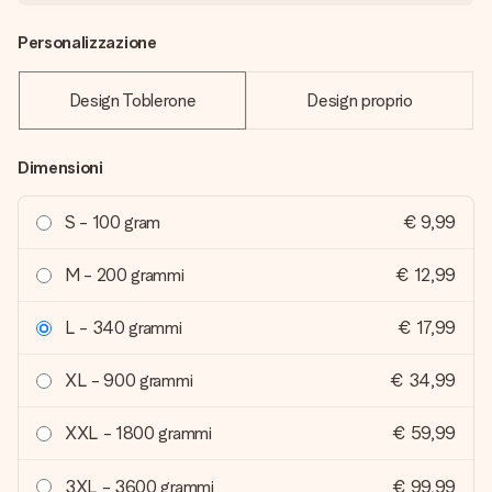
Personalizzazione
Design Toblerone
Design proprio
Dimensioni
S - 100 gram
€ 9,99
M - 200 grammi
€ 12,99
L - 340 grammi
€ 17,99
XL - 900 grammi
€ 34,99
XXL - 1800 grammi
€ 59,99
3XL - 3600 grammi
€ 99,99