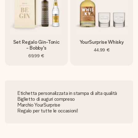
Set Regalo Gin-Tonic
YourSurprise Whisky
- Bobby's
44,99 €
69,99 €
Etichetta personalizzata in stampa di alta qualità
Biglietto di auguri compreso
Marchio YourSurprise
Regalo per tutte le occasioni!