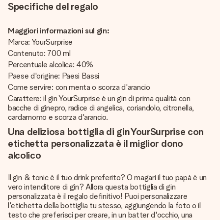
Specifiche del regalo
Maggiori informazioni sul gin:
Marca: YourSurprise
Contenuto: 700 ml
Percentuale alcolica: 40%
Paese d'origine: Paesi Bassi
Come servire: con menta o scorza d'arancio
Carattere: il gin YourSurprise è un gin di prima qualità con
bacche di ginepro, radice di angelica, coriandolo, citronella,
cardamomo e scorza d'arancio.
Una deliziosa bottiglia di gin YourSurprise con
etichetta personalizzata è il miglior dono
alcolico
Il gin & tonic è il tuo drink preferito? O magari il tuo papà è un
vero intenditore di gin? Allora questa bottiglia di gin
personalizzata è il regalo definitivo! Puoi personalizzare
l'etichetta della bottiglia tu stesso, aggiungendo la foto o il
testo che preferisci per creare, in un batter d'occhio, una