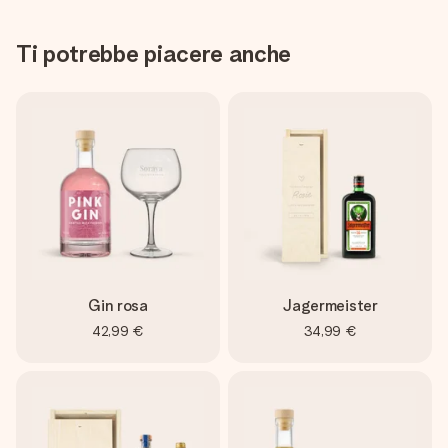
Ti potrebbe piacere anche
Gin rosa
Jagermeister
42,99 €
34,99 €