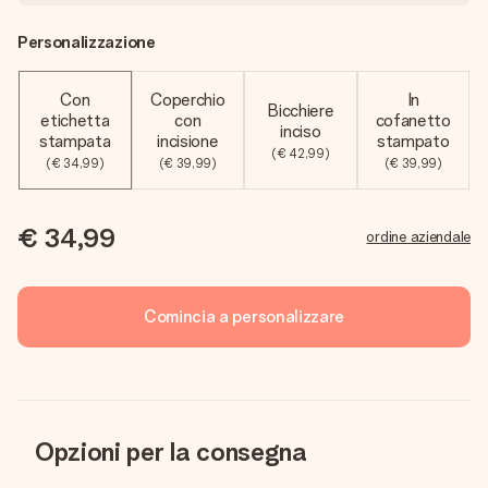
Personalizzazione
Con
Coperchio
In
Bicchiere
etichetta
con
cofanetto
inciso
stampata
incisione
stampato
(€ 42,99)
(€ 34,99)
(€ 39,99)
(€ 39,99)
€ 34,99
ordine aziendale
Comincia a personalizzare
Opzioni per la consegna