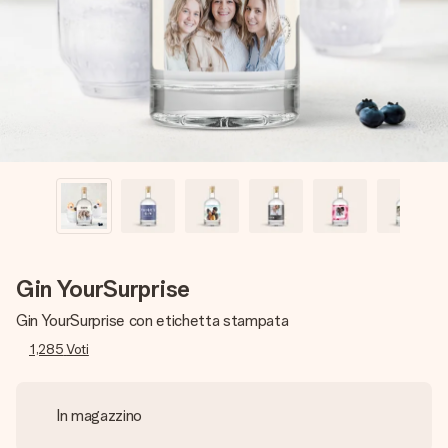
una tua foto o un messaggio che tocchi il cuore. Nessuna
complicazione, solo tanto amore per il momento perfetto.
Gin YourSurprise
Gin YourSurprise con etichetta stampata
1,285
Voti
In magazzino