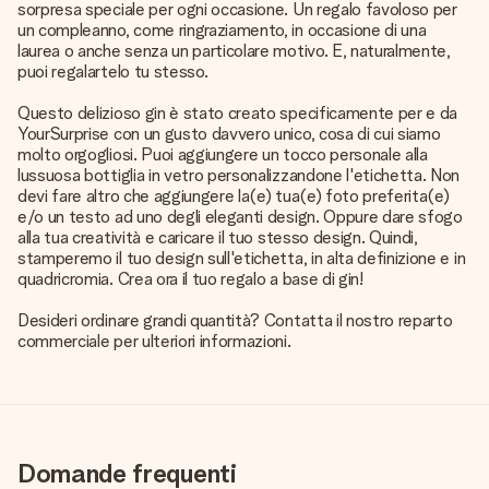
sorpresa speciale per ogni occasione. Un regalo favoloso per
un compleanno, come ringraziamento, in occasione di una
laurea o anche senza un particolare motivo. E, naturalmente,
puoi regalartelo tu stesso.
Questo delizioso gin è stato creato specificamente per e da
YourSurprise con un gusto davvero unico, cosa di cui siamo
molto orgogliosi. Puoi aggiungere un tocco personale alla
lussuosa bottiglia in vetro personalizzandone l'etichetta. Non
devi fare altro che aggiungere la(e) tua(e) foto preferita(e)
e/o un testo ad uno degli eleganti design. Oppure dare sfogo
alla tua creatività e caricare il tuo stesso design. Quindi,
stamperemo il tuo design sull'etichetta, in alta definizione e in
quadricromia. Crea ora il tuo regalo a base di gin!
Desideri ordinare grandi quantità? Contatta il nostro reparto
commerciale per ulteriori informazioni.
Domande frequenti