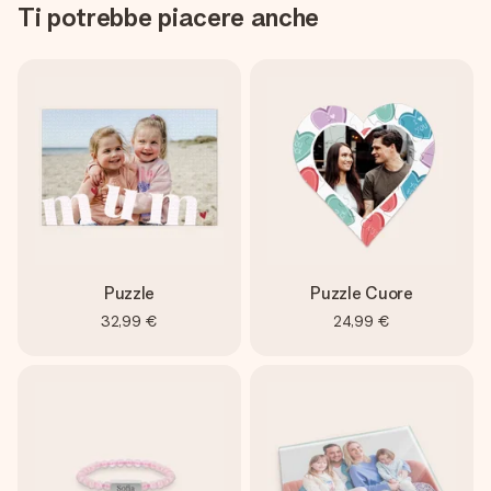
Ti potrebbe piacere anche
Puzzle
Puzzle Cuore
32,99 €
24,99 €