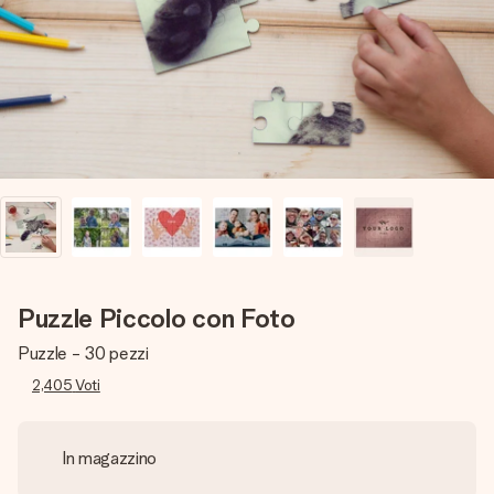
una tua foto o un messaggio che tocchi il cuore. Nessuna
complicazione, solo tanto amore per il momento perfetto.
Puzzle Piccolo con Foto
Puzzle - 30 pezzi
2,405
Voti
In magazzino