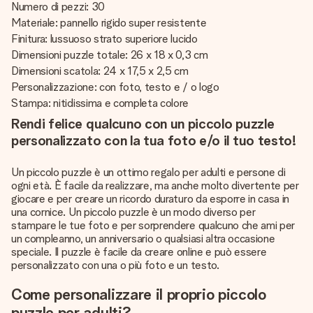
Numero di pezzi: 30
Materiale: pannello rigido super resistente
Finitura: lussuoso strato superiore lucido
Dimensioni puzzle totale: 26 x 18 x 0,3 cm
Dimensioni scatola: 24 x 17,5 x 2,5 cm
Personalizzazione: con foto, testo e / o logo
Stampa: nitidissima e completa colore
Rendi felice qualcuno con un piccolo puzzle
personalizzato con la tua foto e/o il tuo testo!
Un piccolo puzzle è un ottimo regalo per adulti e persone di
ogni età. È facile da realizzare, ma anche molto divertente per
giocare e per creare un ricordo duraturo da esporre in casa in
una cornice. Un piccolo puzzle è un modo diverso per
stampare le tue foto e per sorprendere qualcuno che ami per
un compleanno, un anniversario o qualsiasi altra occasione
speciale. Il puzzle è facile da creare online e può essere
personalizzato con una o più foto e un testo.
Come personalizzare il proprio piccolo
puzzle per adulti?