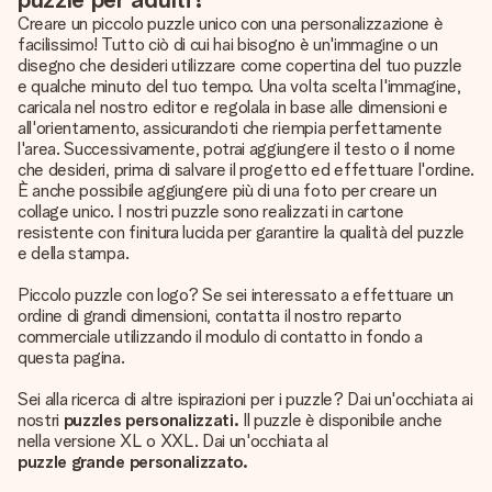
Creare un piccolo puzzle unico con una personalizzazione è
facilissimo! Tutto ciò di cui hai bisogno è un'immagine o un
disegno che desideri utilizzare come copertina del tuo puzzle
e qualche minuto del tuo tempo. Una volta scelta l'immagine,
caricala nel nostro editor e regolala in base alle dimensioni e
all'orientamento, assicurandoti che riempia perfettamente
l'area. Successivamente, potrai aggiungere il testo o il nome
che desideri, prima di salvare il progetto ed effettuare l'ordine.
È anche possibile aggiungere più di una foto per creare un
collage unico. I nostri puzzle sono realizzati in cartone
resistente con finitura lucida per garantire la qualità del puzzle
e della stampa.
Piccolo puzzle con logo? Se sei interessato a effettuare un
ordine di grandi dimensioni, contatta il nostro reparto
commerciale utilizzando il modulo di contatto in fondo a
questa pagina.
Sei alla ricerca di altre ispirazioni per i puzzle? Dai un'occhiata ai
nostri
puzzles personalizzati.
Il puzzle è disponibile anche
nella versione XL o XXL. Dai un'occhiata al
puzzle grande personalizzato.