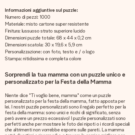
Informazioni aggiuntive sul puzzle:
Numero di pezzi: 1000
Materiale: misto cartone super resistente
Finitura: lussuoso strato superiore lucido
Dimensioni puzzle totale: 68 x 44 x 0,2 cm
Dimensioni scatola: 30 x 19,6 x 5,9 cm
Personalizzazione: con foto, testo e / o logo
Stampa: nitidissima e completa colore
Sorprendi la tua mamma con un puzzle unico e
personalizzato per la Festa della Mamma
Niente dice "Ti voglio bene, mamma" come un puzzle
personalizzato per la festa della mamma, fatto apposta per
lei. I nostri puzzle personalizzati sono il regalo perfetto per la
festa della mamma: sono unici e ricchi di significato, senza
però avere un prezzo eccessivo! I puzzle personalizzati sono
perfetti anche per mostrare le foto dei nipoti o i ricordi speciali
che altrimenti non vorrebbe esporre sulle pareti. La mamma