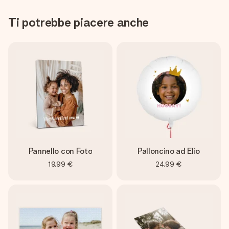
Ti potrebbe piacere anche
Pannello con Foto
Palloncino ad Elio
19,99 €
24,99 €