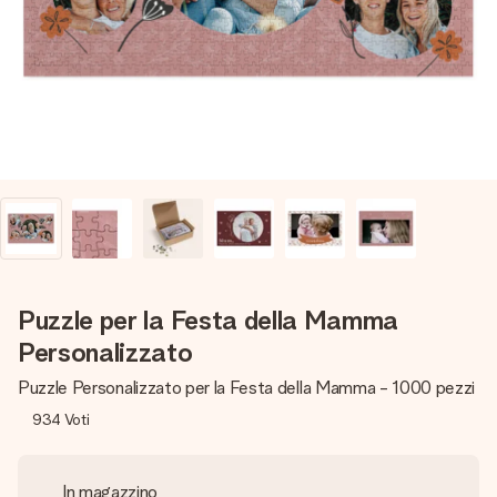
una tua foto o un messaggio che tocchi il cuore. Nessuna
complicazione, solo tanto amore per il momento perfetto.
Puzzle per la Festa della Mamma
Personalizzato
Puzzle Personalizzato per la Festa della Mamma - 1000 pezzi
934
Voti
In magazzino