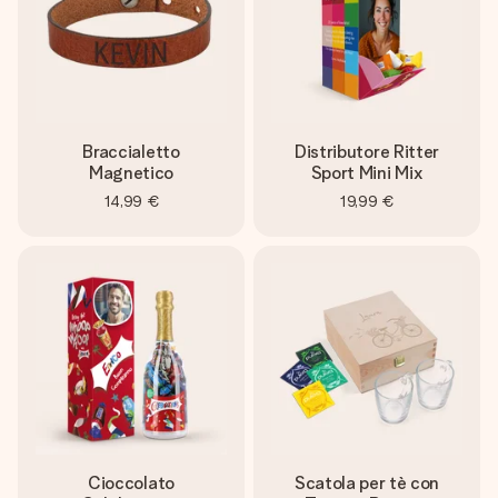
Braccialetto
Distributore Ritter
Magnetico
Sport Mini Mix
14,99 €
19,99 €
Cioccolato
Scatola per tè con