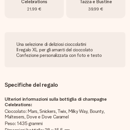
Celebrations
Tazza e Bustine
21,99 €
39,99 €
Una selezione di deliziosi cioccolatini
Il regalo XL per gli amanti del cioccolato
Confezione personalizzata con foto e testo
Specifiche del regalo
Ulteriori informazioni sulla bottiglia di champagne
Celebrations:
Cioccolato: Mars, Snickers, Twix, Milky Way, Bounty,
Maltesers, Dove e Dove Caramel
Peso: 1435 grammi