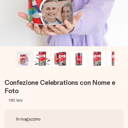
una tua foto o un messaggio che tocchi il cuore. Nessuna
complicazione, solo tanto amore per il momento perfetto.
Confezione Celebrations con Nome e
Foto
190
Voti
In magazzino