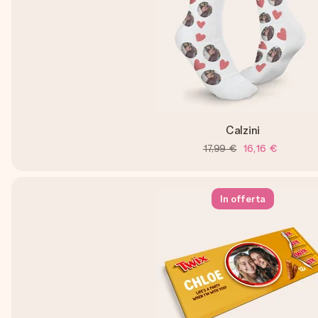
Calzini
17,99 €
16,16 €
In offerta