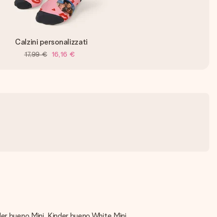
Calzini personalizzati
17,99 €
16,16 €
der bueno Mini, Kinder bueno White Mini