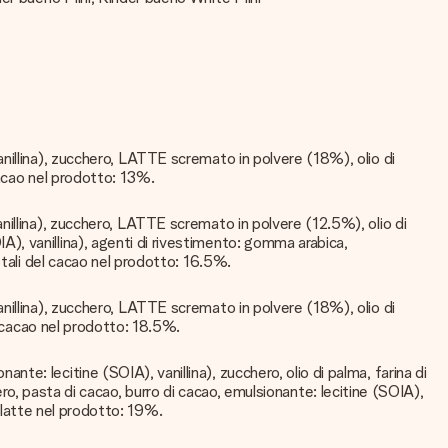
illina), zucchero, LATTE scremato in polvere (18%), olio di
cacao nel prodotto: 13%.
illina), zucchero, LATTE scremato in polvere (12.5%), olio di
, vanillina), agenti di rivestimento: gomma arabica,
otali del cacao nel prodotto: 16.5%.
illina), zucchero, LATTE scremato in polvere (18%), olio di
l cacao nel prodotto: 18.5%.
: lecitine (SOIA), vanillina), zucchero, olio di palma, farina di
sta di cacao, burro di cacao, emulsionante: lecitine (SOIA),
l latte nel prodotto: 19%.