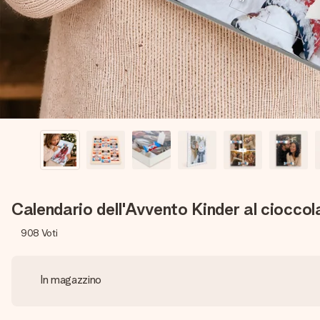
Calendario dell'Avvento Kinder al ciocco
908
Voti
In magazzino