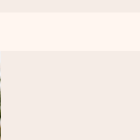
vero.
ne, solo tanto amore per il momento