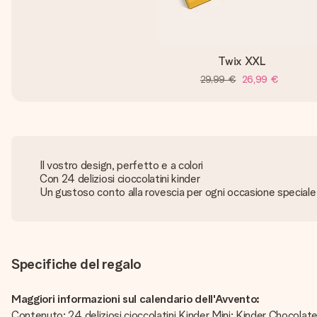
Twix XXL
29,99 €
26,99 €
Il vostro design, perfetto e a colori
Con 24 deliziosi cioccolatini kinder
Un gustoso conto alla rovescia per ogni occasione speciale
Specifiche del regalo
Maggiori informazioni sul calendario dell'Avvento:
Contenuto: 24 deliziosi cioccolatini Kinder Mini: Kinder Chocola