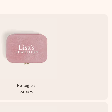
Portagioie
24,99 €