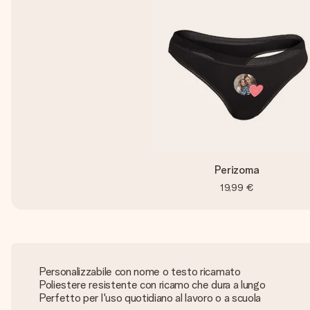
Perizoma
19,99 €
Personalizzabile con nome o testo ricamato
Poliestere resistente con ricamo che dura a lungo
Perfetto per l'uso quotidiano al lavoro o a scuola