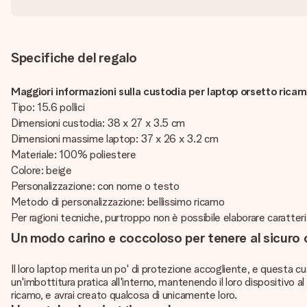
Specifiche del regalo
Maggiori informazioni sulla custodia per laptop orsetto ricam
Tipo: 15.6 pollici
Dimensioni custodia: 38 x 27 x 3.5 cm
Dimensioni massime laptop: 37 x 26 x 3.2 cm
Materiale: 100% poliestere
Colore: beige
Personalizzazione: con nome o testo
Metodo di personalizzazione: bellissimo ricamo
Per ragioni tecniche, purtroppo non è possibile elaborare caratteri ciri
Un modo carino e coccoloso per tenere al sicuro 
Il loro laptop merita un po' di protezione accogliente, e questa c
un'imbottitura pratica all'interno, mantenendo il loro dispositivo
ricamo, e avrai creato qualcosa di unicamente loro.