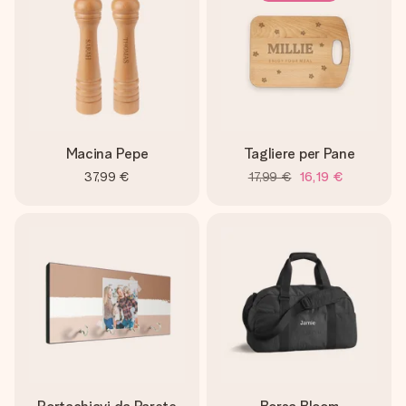
Macina Pepe
Tagliere per Pane
37,99 €
17,99 €
16,19 €