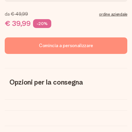
da
€ 49,99
ordine aziendale
€ 39,99
-20%
Comincia a personalizzare
Opzioni per la consegna