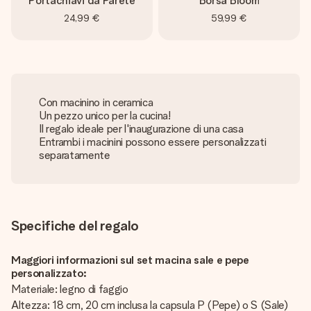
Portachiavi da Parete
Borsa Bloom
24,99 €
59,99 €
Con macinino in ceramica
Un pezzo unico per la cucina!
Il regalo ideale per l'inaugurazione di una casa
Entrambi i macinini possono essere personalizzati
separatamente
Specifiche del regalo
Maggiori informazioni sul set macina sale e pepe
personalizzato:
Materiale: legno di faggio
Altezza: 18 cm, 20 cm inclusa la capsula P (Pepe) o S (Sale)