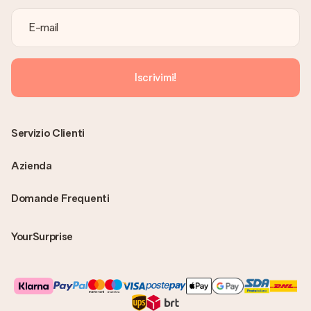
modo puoi inviare il regalo direttamente al destinatario,
facendogli una vera e propria sorpresa!
Iscrivimi!
Servizio Clienti
Azienda
Domande Frequenti
YourSurprise