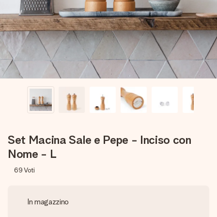
una tua foto o un messaggio che tocchi il cuore. Nessuna
complicazione, solo tanto amore per il momento perfetto.
Set Macina Sale e Pepe - Inciso con
Nome - L
69
Voti
In magazzino