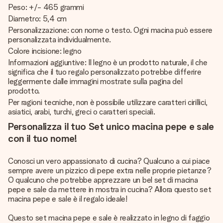
Peso: +/- 465 grammi
Diametro: 5,4 cm
Personalizzazione: con nome o testo. Ogni macina può essere
personalizzata individualmente.
Colore incisione: legno
Informazioni aggiuntive: Il legno è un prodotto naturale, il che
significa che il tuo regalo personalizzato potrebbe differire
leggermente dalle immagini mostrate sulla pagina del
prodotto.
Per ragioni tecniche, non è possibile utilizzare caratteri cirillici,
asiatici, arabi, turchi, greci o caratteri speciali.
Personalizza il tuo Set unico macina pepe e sale
con il tuo nome!
Conosci un vero appassionato di cucina? Qualcuno a cui piace
sempre avere un pizzico di pepe extra nelle proprie pietanze?
O qualcuno che potrebbe apprezzare un bel set di macina
pepe e sale da mettere in mostra in cucina? Allora questo set
macina pepe e sale è il regalo ideale!
Questo set macina pepe e sale è realizzato in legno di faggio