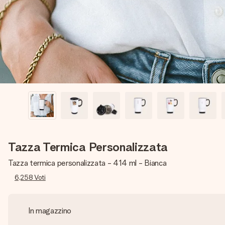
Tazza Termica Personalizzata
Tazza termica personalizzata - 414 ml - Bianca
6,258
Voti
In magazzino