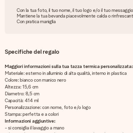
Con la tua foto, il tuo nome, il tuo logo e/o il tuo messaggi
Mantiene la tua bevanda piacevolmente calda o rinfrescan
Con pratica maniglia
Specifiche del regalo
Maggiori informazioni sulla tua tazza termica personalizzata:
Materiale: esterno in alluminio di alta qualità, interno in plastica
Colore: bianco con manico nero
Altezza: 15,6 cm
Diametro: 8,5 cm
Capacità: 414 ml
Personalizzazione: con nome, foto e/o logo
Stampa: perfetta e a colori
Informazioni aggiuntive:
- si consiglia il lavaggio a mano