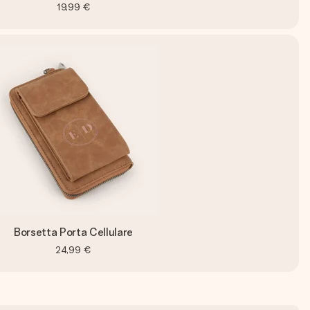
19,99 €
Borsetta Porta Cellulare
24,99 €