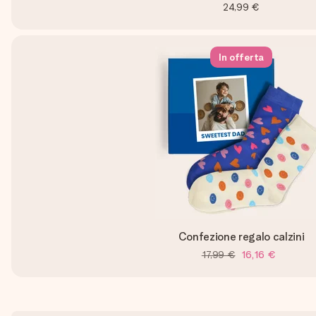
24,99 €
In offerta
Confezione regalo calzini
17,99 €
16,16 €