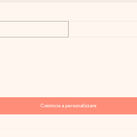
Comincia a personalizzare