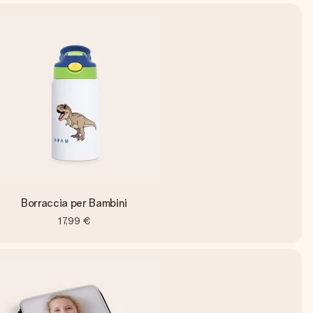
Borraccia per Bambini
17,99 €