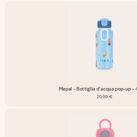
Mepal - Bottiglia d'acqua pop-up - 
20,99 €