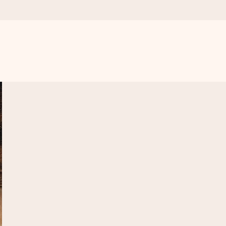
vero.
ne, solo tanto amore per il momento