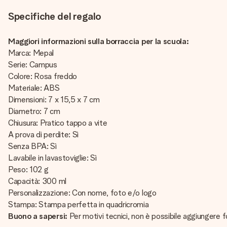
Specifiche del regalo
Maggiori informazioni sulla borraccia per la scuola:
Marca: Mepal
Serie: Campus
Colore: Rosa freddo
Materiale: ABS
Dimensioni: 7 x 15,5 x 7 cm
Diametro: 7 cm
Chiusura: Pratico tappo a vite
A prova di perdite: Sì
Senza BPA: Sì
Lavabile in lavastoviglie: Sì
Peso: 102 g
Capacità: 300 ml
Personalizzazione: Con nome, foto e/o logo
Stampa: Stampa perfetta in quadricromia
Buono a sapersi:
Per motivi tecnici, non è possibile aggiungere f