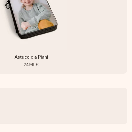
Astuccio a Piani
24,99 €