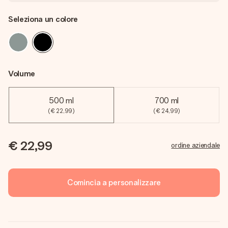
Seleziona un colore
Volume
500 ml
700 ml
(€ 22,99)
(€ 24,99)
€ 22,99
ordine aziendale
Comincia a personalizzare