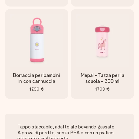
Borraccia per bambini
Mepal - Tazza per la
in con cannuccia
scuola - 300 ml
17,99 €
17,99 €
Tappo staccabile, adatto alle bevande gassate
A prova di perdite, senza BPA e con un pratico
passante per il trasporto