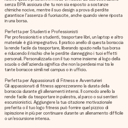
senza BPA assicura che tu non sia esposto a sostanze
chimiche nocive, mentre il suo design a prova di perdite
garantisce l'assenza di fuoriuscite, anche quando viene riposta
in una borsa.
Perfetta per Studenti e Professionisti
Per professionisti e studenti, trasportare libri, un laptop e altro
materiale è già impegnativo. Il pratico anello di questa borraccia
la rende facile da trasportare, liberando spazio nella tua borsa
e riducendo il rischio che le perdite danneggino i tuoi effetti
personali. Personalizzarla con il tuo nome insieme al logo della
scuola o dell'azienda significa che non la perderai mai tra le
tante borracce simili nel campus o in ufficio.
Perfetta per Appassionati di Fitness e Avventurieri
Gli appassionati di fitness apprezzeranno la durata della
borraccia durante gli allenamenti intensi. Il comodo anello la
rende facile da trasportare in palestra, al parco o sui sentieri
escursionistici. Aggiungere la tua citazione motivazionale
preferita o il tuo logo fitness può fornire quel pizzico di
ispirazione in più per continuare durante un allenamento difficile
o un'escursione intensa.