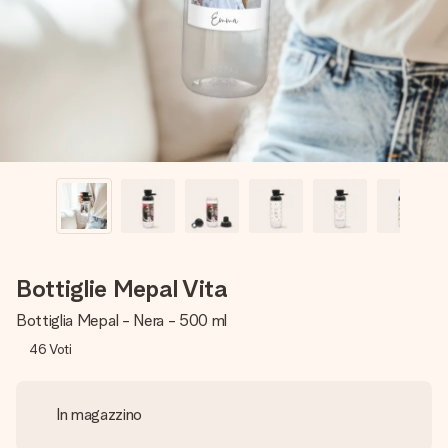
una tua foto o un messaggio che tocchi il cuore. Nessuna
complicazione, solo tanto amore per il momento perfetto.
Bottiglie Mepal Vita
Bottiglia Mepal - Nera - 500 ml
46
Voti
In magazzino